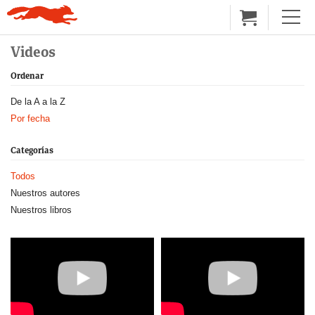
Videos
Ordenar
De la A a la Z
Por fecha
Categorías
Todos
Nuestros autores
Nuestros libros