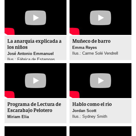
La anarquía explicada a
Muñeco de barro
los niños
Emma Reyes
Ilus.: Carme Solé Vendrell
José Antonio Emmanuel
Ilus.: Fábrica de Estampas
Programa de Lectura de
Hablo como el río
Escarabajo Pelotero
Jordan Scott
Ilus.: Sydney Smith
Miriam Elia