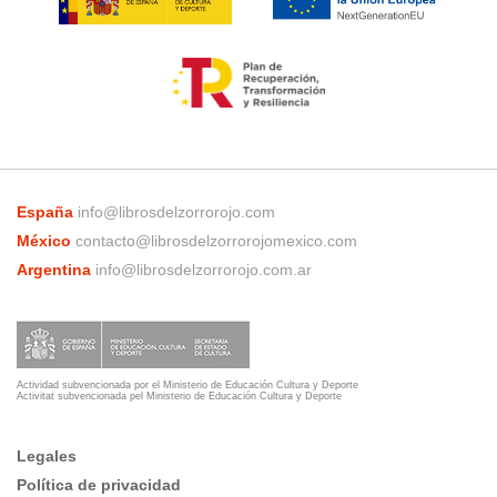
España
info@librosdelzorrorojo.com
México
contacto@librosdelzorrorojomexico.com
Argentina
info@librosdelzorrorojo.com.ar
Actividad subvencionada por el Ministerio de Educación Cultura y Deporte
Activitat subvencionada pel Ministerio de Educación Cultura y Deporte
Legales
Política de privacidad