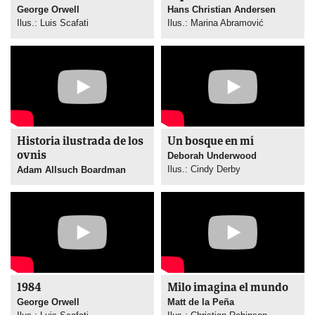
George Orwell
Hans Christian Andersen
Ilus.: Luis Scafati
Ilus.: Marina Abramović
Historia ilustrada de los
Un bosque en mí
ovnis
Deborah Underwood
Ilus.: Cindy Derby
Adam Allsuch Boardman
1984
Milo imagina el mundo
George Orwell
Matt de la Peña