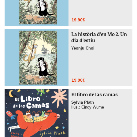
19,90
€
La història d’en Mo 2. Un
dia d’estiu
Yeonju Choi
19,90
€
El libro de las camas
Sylvia Plath
Ilus.: Cindy Wume