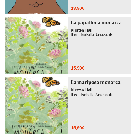
13,90
€
La papallona monarca
Kirsten Hall
Ilus.: Isabelle Arsenault
15,90
€
La mariposa monarca
Kirsten Hall
Ilus.: Isabelle Arsenault
15,90
€