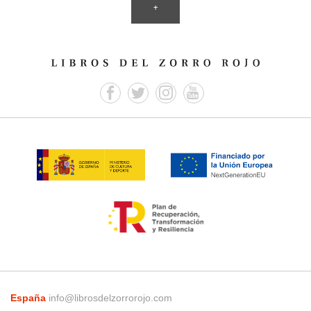
+
España
info@librosdelzorrorojo.com