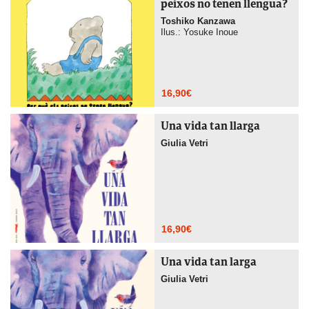
peixos no tenen llengua?
Toshiko Kanzawa
Ilus.: Yosuke Inoue
16,90
€
Una vida tan llarga
Giulia Vetri
16,90
€
Una vida tan larga
Giulia Vetri