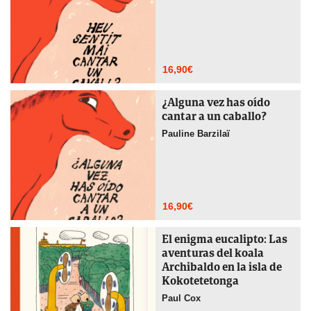
16,90
€
¿Alguna vez has oído
cantar a un caballo?
Pauline Barzilaï
16,90
€
El enigma eucalipto: Las
aventuras del koala
Archibaldo en la isla de
Kokotetetonga
Paul Cox