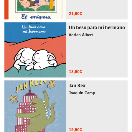
21,90
€
Un beso para mi hermano
Adrien Albert
13,90
€
Jan Rex
Joaquín Camp
19,90
€