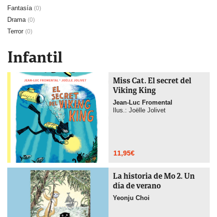
Fantasía
(0)
Drama
(0)
Terror
(0)
Infantil
Miss Cat. El secret del
Viking King
Jean-Luc Fromental
Ilus.: Joëlle Jolivet
11,95
€
La historia de Mo 2. Un
día de verano
Yeonju Choi