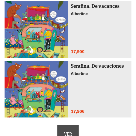
Serafina. De vacances
Albertine
17,90
€
Serafina. De vacaciones
Albertine
17,90
€
VER