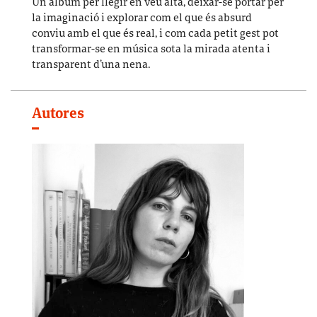
Un àlbum per llegir en veu alta, deixar-se portar per
la imaginació i explorar com el que és absurd
conviu amb el que és real, i com cada petit gest pot
transformar-se en música sota la mirada atenta i
transparent d’una nena.
Autores