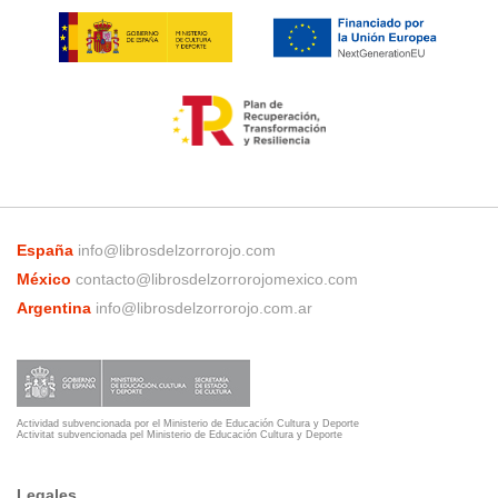
España
info@librosdelzorrorojo.com
México
contacto@librosdelzorrorojomexico.com
Argentina
info@librosdelzorrorojo.com.ar
Actividad subvencionada por el Ministerio de Educación Cultura y Deporte
Activitat subvencionada pel Ministerio de Educación Cultura y Deporte
Legales