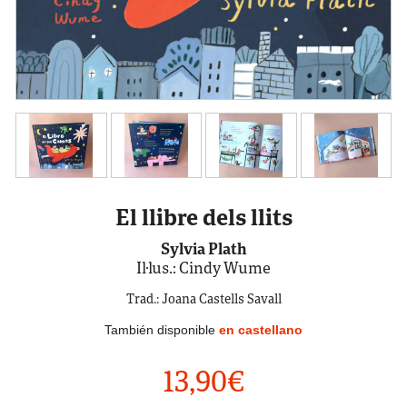
El llibre dels llits
Sylvia Plath
Il·lus.: Cindy Wume
Trad.: Joana Castells Savall
También disponible
en castellano
13,90
€