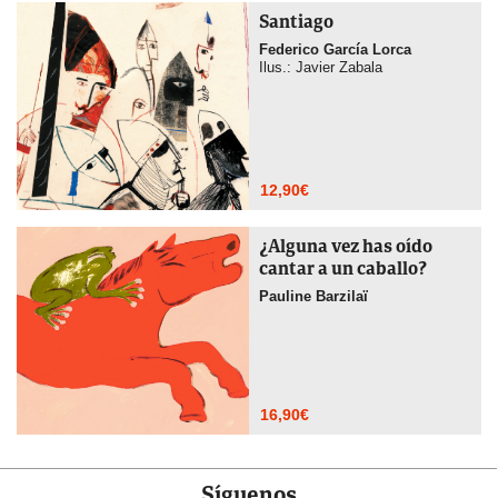
Santiago
Federico García Lorca
Ilus.: Javier Zabala
12,90
€
¿Alguna vez has oído
cantar a un caballo?
Pauline Barzilaï
16,90
€
Síguenos