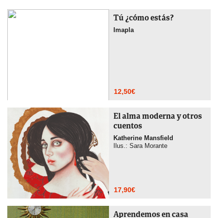
Tú ¿cómo estás?
Imapla
12,50
€
El alma moderna y otros
cuentos
Katherine Mansfield
Ilus.: Sara Morante
17,90
€
Aprendemos en casa