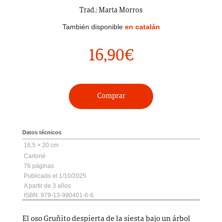
Trad.: Marta Morros
También disponible
en catalán
16,90
€
Comprar
Datos técnicos
16,5 × 20 cm
Cartoné
76
1/10/2025
3
ISBN: 979-13-990401-6-6
El oso Gruñito despierta de la siesta bajo un árbol