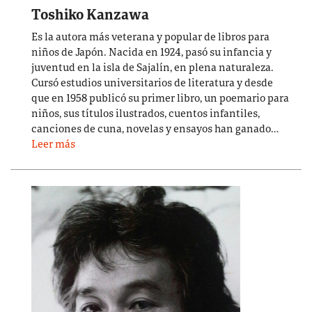
Toshiko Kanzawa
Es la autora más veterana y popular de libros para
niños de Japón. Nacida en 1924, pasó su infancia y
juventud en la isla de Sajalín, en plena naturaleza.
Cursó estudios universitarios de literatura y desde
que en 1958 publicó su primer libro, un poemario para
niños, sus títulos ilustrados, cuentos infantiles,
canciones de cuna, novelas y ensayos han ganado…
Leer más