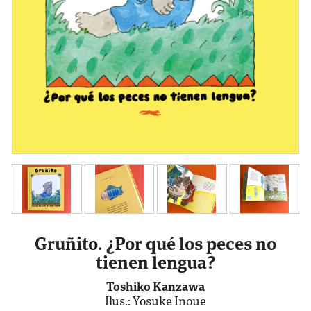
Gruñito. ¿Por qué los peces no
tienen lengua?
Toshiko Kanzawa
Ilus.: Yosuke Inoue