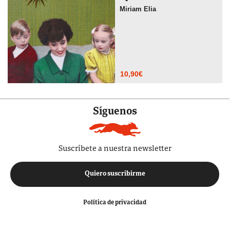
Miriam Elia
10,90
€
Síguenos
Suscríbete a nuestra newsletter
Quiero suscribirme
Política de privacidad