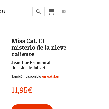
rar
ES
Miss Cat. El
misterio de la nieve
caliente
Jean-Luc Fromental
Ilus.: Joëlle Jolivet
También disponible
en catalán
11,95
€