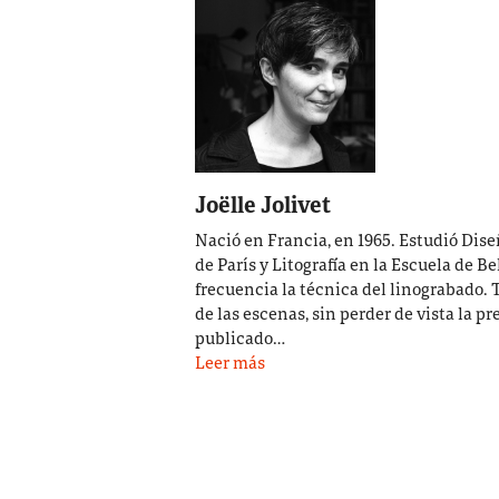
Joëlle Jolivet
Nació en Francia, en 1965. Estudió Dise
de París y Litografía en la Escuela de B
frecuencia la técnica del linograbado. T
de las escenas, sin perder de vista la p
publicado…
Leer más