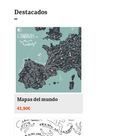
Destacados
Mapas del mundo
41,90
€