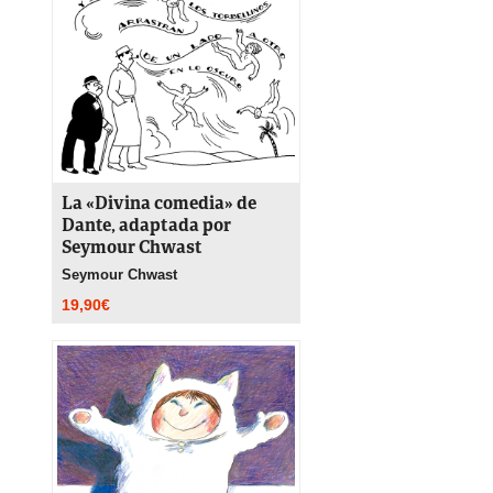
La «Divina comedia» de
Dante, adaptada por
Seymour Chwast
Seymour Chwast
19,90
€