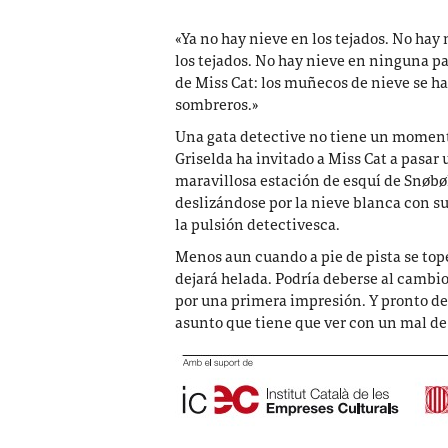
«Ya no hay nieve en los tejados. No hay
los tejados. No hay nieve en ninguna par
de Miss Cat: los muñecos de nieve se ha
sombreros.»
U
na gata detective no tiene un momento
Griselda ha invitado a Miss Cat a pasar 
maravillosa estación de esquí de Snøbø
deslizándose por la nieve blanca con sus
la pulsión detectivesca.
Menos aun cuando a pie de pista se tope
dejará helada. Podría deberse al cambio
por una primera impresión. Y pronto de
asunto que tiene que ver con un mal de 