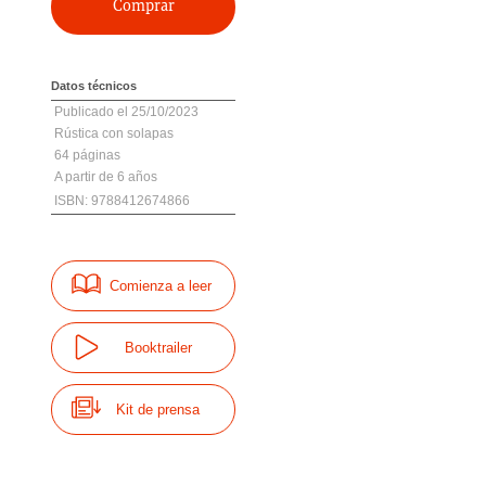
Comprar
Datos técnicos
25/10/2023
Rústica con solapas
64
6
ISBN: 9788412674866
Comienza a leer
Booktrailer
Kit de prensa