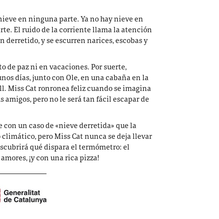
 nieve en ninguna parte. Ya no hay nieve
en
te. El ruido de la corriente llama la atención
n derretido, y se escurren narices, escobas y
 de paz ni en vacaciones. Por suerte,
unos días, junto con Ole, en una cabaña en la
ll. Miss Cat ronronea feliz cuando se imagina
 amigos, pero no le será tan fácil escapar de
 con un caso de «nieve derretida» que la
 climático, pero Miss Cat nunca se deja llevar
scubrirá qué dispara el termómetro: el
amores, ¡y con una rica pizza!