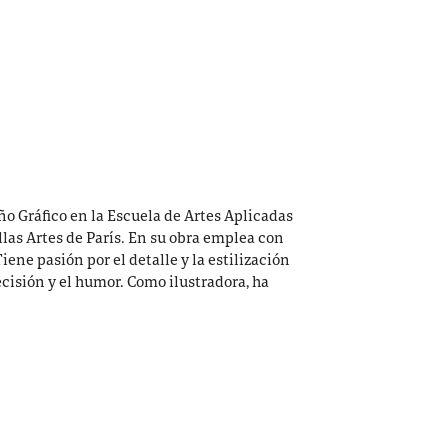
ño Gráfico en la Escuela de Artes Aplicadas
ellas Artes de París. En su obra emplea con
iene pasión por el detalle y la estilización
recisión y el humor. Como ilustradora, ha