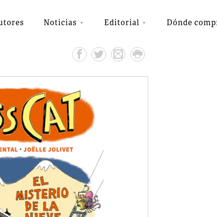
utores
Noticias
Editorial
Dónde comp