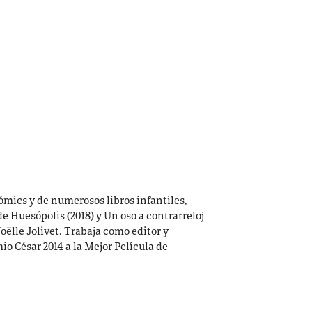
cómics y de numerosos libros infantiles,
e Huesópolis (2018) y Un oso a contrarreloj
Joëlle Jolivet. Trabaja como editor y
io César 2014 a la Mejor Película de