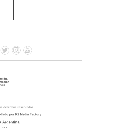
os derechos reservados.
ollado por R2 Media Factory
a Argentina