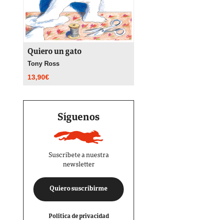
Quiero un gato
Tony Ross
13,90
€
Síguenos
Suscríbete a nuestra
newsletter
Quiero suscribirme
Política de privacidad