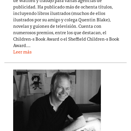
de Watford y trabajó para varias agencias de
publicidad. Ha publicado más de ochenta títulos,
incluyendo libros ilustrados (muchos de ellos
ilustrados por su amigo y colega Quentin Blake),
novelas y guiones de televisión. Cuenta con
numerosos premios, entre los que destacan, el
Children-s Book Award o el Sheffield Children-s Book
Award.…
Leer más