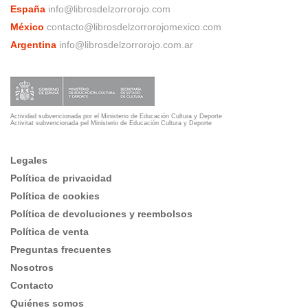
España
info@librosdelzorrorojo.com
México
contacto@librosdelzorrorojomexico.com
Argentina
info@librosdelzorrorojo.com.ar
Actividad subvencionada por el Ministerio de Educación Cultura y Deporte
Activitat subvencionada pel Ministerio de Educación Cultura y Deporte
Legales
Política de privacidad
Política de cookies
Política de devoluciones y reembolsos
Política de venta
Preguntas frecuentes
Nosotros
Contacto
Quiénes somos