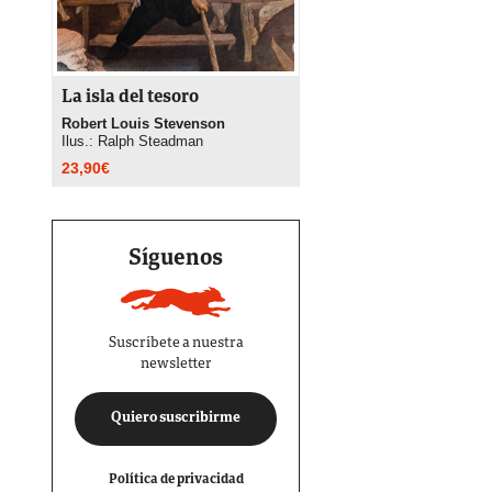
La isla del tesoro
Robert Louis Stevenson
Ilus.: Ralph Steadman
23,90
€
Síguenos
Suscríbete a nuestra
newsletter
Quiero suscribirme
Política de privacidad