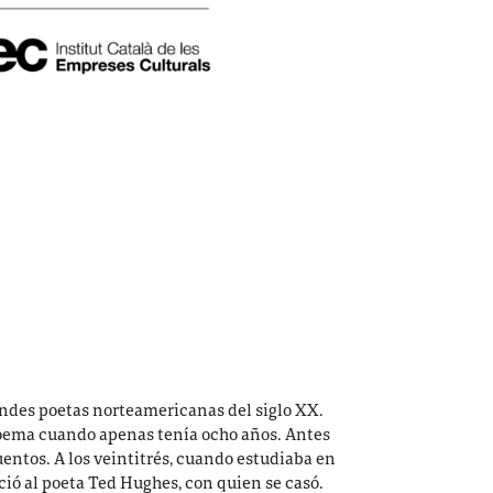
andes poetas norteamericanas del siglo XX.
poema cuando apenas tenía ocho años. Antes
uentos. A los veintitrés, cuando estudiaba en
ió al poeta Ted Hughes, con quien se casó.