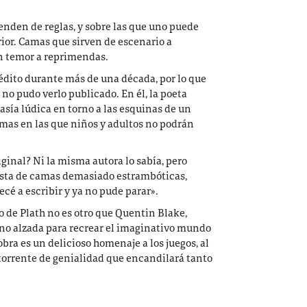
enden de reglas, y sobre las que uno puede
rior. Camas que sirven de escenario a
n temor a reprimendas.
dito durante más de una década, por lo que
, no pudo verlo publicado. En él, la poeta
ía lúdica en torno a las esquinas de un
amas en las que niños y adultos no podrán
iginal? Ni la misma autora lo sabía, pero
lista de camas demasiado estrambóticas,
ecé a escribir y ya no pude parar».
o de Plath no es otro que Quentin Blake,
ano alzada para recrear el imaginativo mundo
bra es un delicioso homenaje a los juegos, al
n torrente de genialidad que encandilará tanto