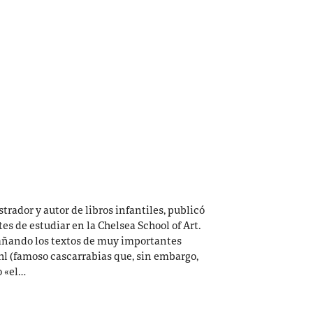
strador y autor de libros infantiles, publicó
es de estudiar en la Chelsea School of Art.
pañando los textos de muy importantes
hl (famoso cascarrabias que, sin embargo,
o «el…