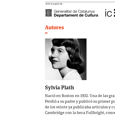
Autores
Sylvia Plath
Nació en Boston en 1932. Una de las gr
Perdió a su padre y publicó su primer 
de los veinte ya publicaba artículos y c
Cambridge con la beca Fullbright, conoc