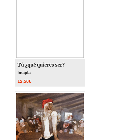
Tú ¿qué quieres ser?
Imapla
12,50
€