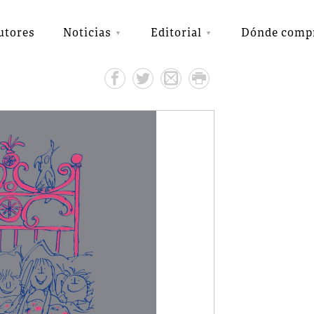
utores
Noticias
Editorial
Dónde comp