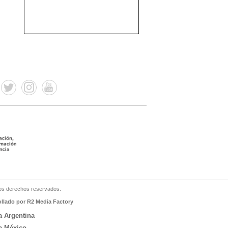
os derechos reservados.
ollado por R2 Media Factory
a Argentina
a México