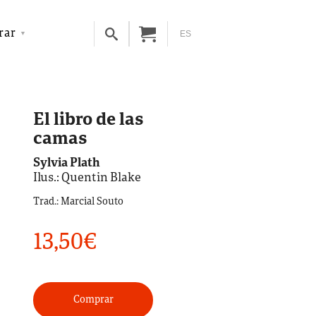
rar
ES
El libro de las
camas
Sylvia Plath
Ilus.: Quentin Blake
Trad.: Marcial Souto
13,50
€
Comprar