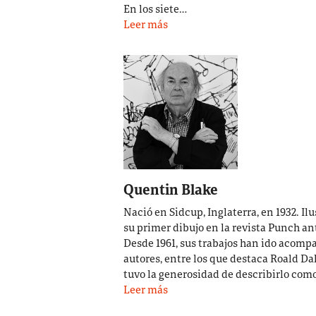
En los siete…
Leer más
Quentin Blake
Nació en Sidcup, Inglaterra, en 1932. Ilu
su primer dibujo en la revista Punch ant
Desde 1961, sus trabajos han ido acom
autores, entre los que destaca Roald Da
tuvo la generosidad de describirlo com
Leer más