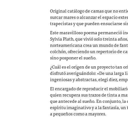
Original catálogo de camas que no enti
surcar mares o alcanzar el espacio exte
trapecistas y que pueden ensuciarse si
Este maravilloso poema permaneció iné
Sylvia Plath, que vivió solo treinta años
norteamericana crea un mundo de fantas
colchón, ofreciendo un repertorio de c
sino posponer el sueño.
¿Cuál es el origen de un proyecto tan or
disfrutó averiguándolo: «De una larga 
ingeniosas y abstractas, elegí diez, emp
El encargado de reproducir el mobiliari
quien recupera sus trazos de tinta a m
que antecede al sueño. En conjunto, la o
espíritu imaginativo y a la fantasía, u
a pequeños como a mayores.