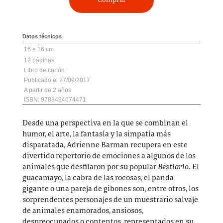
Comprar
Datos técnicos
16 × 16 cm
12
Libro de cartón
27/09/2017
2
ISBN: 9788494674471
Desde una perspectiva en la que se combinan el
humor, el arte, la fantasía y la simpatía más
disparatada, Adrienne Barman recupera en este
divertido repertorio de emociones a algunos de los
animales que desfilaron por su popular
Bestiario
. El
guacamayo, la cabra de las rocosas, el panda
gigante o una pareja de gibones son, entre otros, los
sorprendentes personajes de un muestrario salvaje
de animales enamorados, ansiosos,
despreocupados o contentos, representados en su