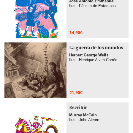
José Antonio Emmanuel
Ilus.: Fábrica de Estampas
14,90
€
La guerra de los mundos
Herbert George Wells
Ilus.: Henrique Alvim Corrêa
21,90
€
Escribir
Murray McCain
Ilus.: John Alcorn