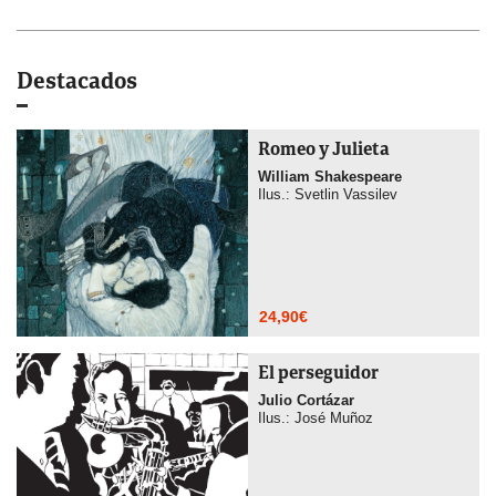
Destacados
Romeo y Julieta
William Shakespeare
Ilus.: Svetlin Vassilev
24,90
€
El perseguidor
Julio Cortázar
Ilus.: José Muñoz