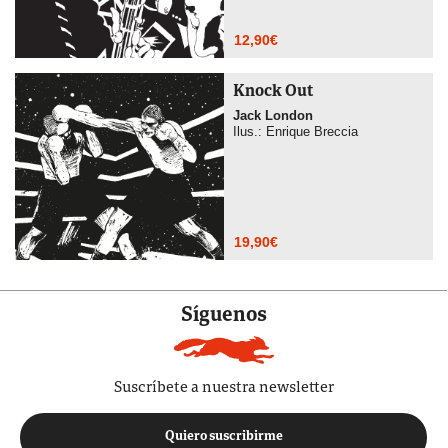
12,90
€
Knock Out
Jack London
Ilus.: Enrique Breccia
19,90
€
Síguenos
Suscríbete a nuestra newsletter
Quiero suscribirme