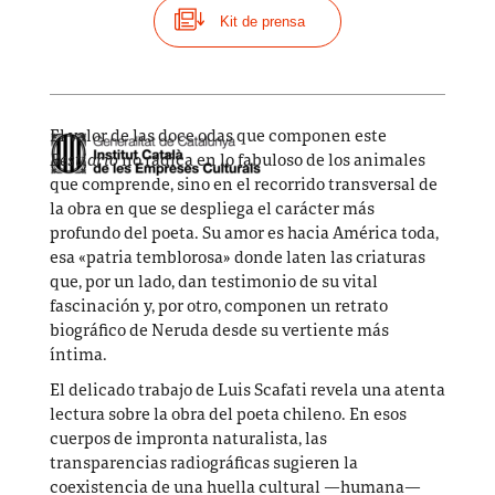
Kit de prensa
El valor de las doce odas que componen este
Bestiario
no radica en lo fabuloso de los animales
que comprende, sino en el recorrido transversal de
la obra en que se despliega el carácter más
profundo del poeta. Su amor es hacia América toda,
esa «patria temblorosa» donde laten las criaturas
que, por un lado, dan testimonio de su vital
fascinación y, por otro, componen un retrato
biográfico de Neruda desde su vertiente más
íntima.
El delicado trabajo de Luis Scafati revela una atenta
lectura sobre la obra del poeta chileno. En esos
cuerpos de impronta naturalista, las
transparencias radiográficas sugieren la
coexistencia de una huella cultural —humana—