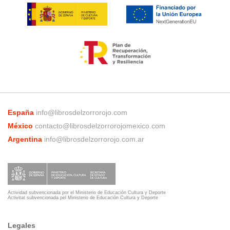
España
info@librosdelzorrorojo.com
México
contacto@librosdelzorrorojomexico.com
Argentina
info@librosdelzorrorojo.com.ar
Actividad subvencionada por el Ministerio de Educación Cultura y Deporte
Activitat subvencionada pel Ministerio de Educación Cultura y Deporte
Legales