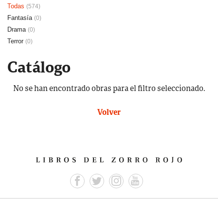
Todas
(574)
Fantasía
(0)
Drama
(0)
Terror
(0)
Catálogo
No se han encontrado obras para el filtro seleccionado.
Volver