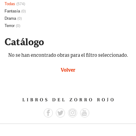
Todas
(574)
Fantasía
(0)
Drama
(0)
Terror
(0)
Catálogo
No se han encontrado obras para el filtro seleccionado.
Volver