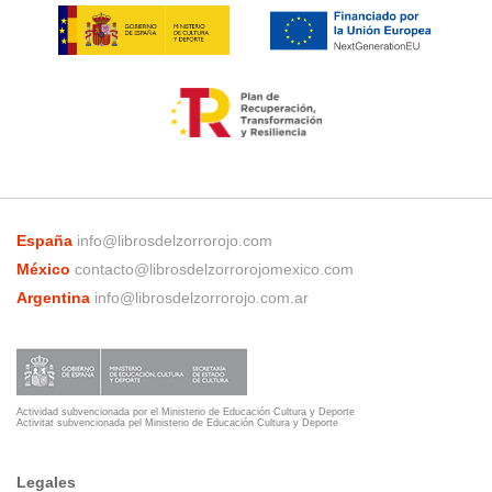
España
info@librosdelzorrorojo.com
México
contacto@librosdelzorrorojomexico.com
Argentina
info@librosdelzorrorojo.com.ar
Actividad subvencionada por el Ministerio de Educación Cultura y Deporte
Activitat subvencionada pel Ministerio de Educación Cultura y Deporte
Legales