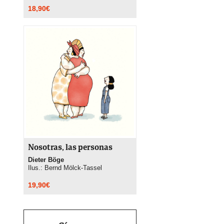
18,90
€
Nosotras, las personas
Dieter Böge
Ilus.: Bernd Mölck-Tassel
19,90
€