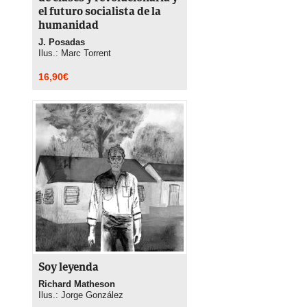
el futuro socialista de la
humanidad
J. Posadas
Ilus.: Marc Torrent
16,90
€
Soy leyenda
Richard Matheson
Ilus.: Jorge González