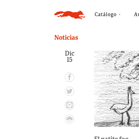
Catálogo
A
Noticias
Dic
15