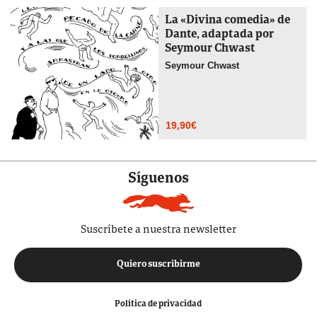
La «Divina comedia» de
Dante, adaptada por
Seymour Chwast
Seymour Chwast
19,90
€
Síguenos
Suscríbete a nuestra newsletter
Quiero suscribirme
Política de privacidad