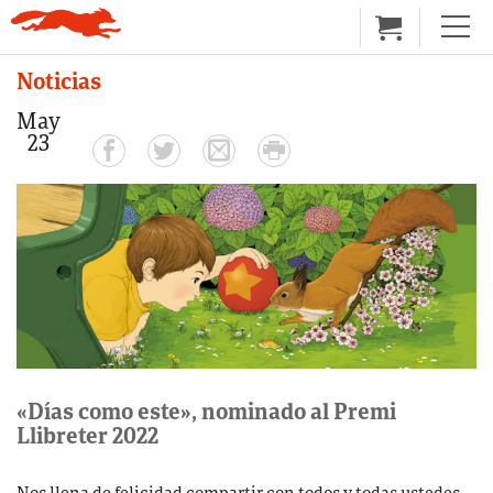
Noticias
May
23
«Días como este», nominado al Premi
Llibreter 2022