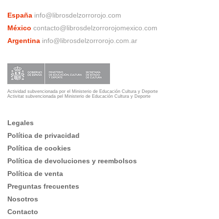
España
info@librosdelzorrorojo.com
México
contacto@librosdelzorrorojomexico.com
Argentina
info@librosdelzorrorojo.com.ar
Actividad subvencionada por el Ministerio de Educación Cultura y Deporte
Activitat subvencionada pel Ministerio de Educación Cultura y Deporte
Legales
Política de privacidad
Política de cookies
Política de devoluciones y reembolsos
Política de venta
Preguntas frecuentes
Nosotros
Contacto