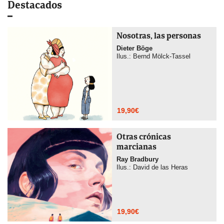
Destacados
Nosotras, las personas
Dieter Böge
Ilus.: Bernd Mölck-Tassel
19,90
€
Otras crónicas
marcianas
Ray Bradbury
Ilus.: David de las Heras
19,90
€