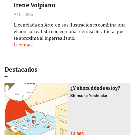
Irene Volpiano
Asti
,
1996
Licenciada en Arte, en sus ilustraciones combina una
visión surrealista con con una técnica detallista que
se aproxima al hiperrealismo.
Leer más
Destacados
¿Y ahora dónde estoy?
Shinsuke Yoshitake
13,90
€