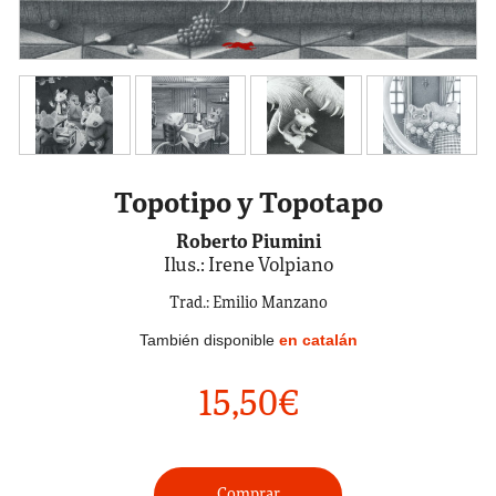
Topotipo y Topotapo
Roberto Piumini
Ilus.: Irene Volpiano
Trad.: Emilio Manzano
También disponible
en catalán
15,50
€
Comprar