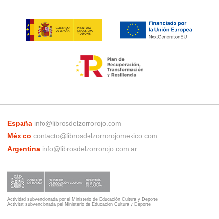
España
info@librosdelzorrorojo.com
México
contacto@librosdelzorrorojomexico.com
Argentina
info@librosdelzorrorojo.com.ar
Actividad subvencionada por el Ministerio de Educación Cultura y Deporte
Activitat subvencionada pel Ministerio de Educación Cultura y Deporte