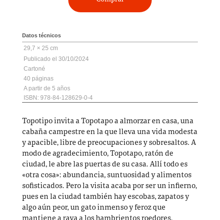
Datos técnicos
29,7 × 25 cm
30/10/2024
Cartoné
40
5
ISBN: 978-84-128629-0-4
Topotipo invita a Topotapo a almorzar en casa, una
cabaña campestre en la que lleva una vida modesta
y apacible, libre de preocupaciones y sobresaltos. A
modo de agradecimiento, Topotapo, ratón de
ciudad, le abre las puertas de su casa. Allí todo es
«otra cosa»: abundancia, suntuosidad y alimentos
sofisticados. Pero la visita acaba por ser un infierno,
pues en la ciudad también hay escobas, zapatos y
algo aún peor, un gato inmenso y feroz que
mantiene a raya a los hambrientos roedores.