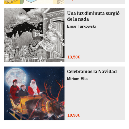
Una luz diminuta surgió
de la nada
Einar Turkowski
13,50
€
Celebramos la Navidad
Miriam Elia
10,90
€