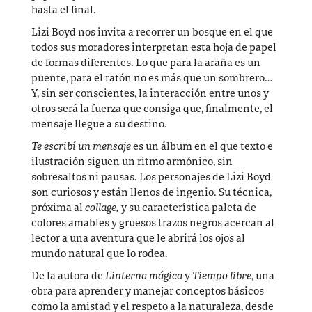
hasta el final.
Lizi Boyd nos invita a recorrer un bosque en el que
todos sus moradores interpretan esta hoja de papel
de formas diferentes. Lo que para la araña es un
puente, para el ratón no es más que un sombrero…
Y, sin ser conscientes, la interacción entre unos y
otros será la fuerza que consiga que, finalmente, el
mensaje llegue a su destino.
Te escribí un mensaje
es un álbum en el que texto e
ilustración siguen un ritmo armónico, sin
sobresaltos ni pausas. Los personajes de Lizi Boyd
son curiosos y están llenos de ingenio. Su técnica,
próxima al
collage,
y su característica paleta de
colores amables y gruesos trazos negros acercan al
lector a una aventura que le abrirá los ojos al
mundo natural que lo rodea.
De la autora de
Linterna mágica
y
Tiempo libre
, una
obra para aprender y manejar conceptos básicos
como la amistad y el respeto a la naturaleza, desde