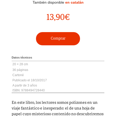
También disponible
en catalán
13,90
€
Comprar
Datos técnicos
20 × 28 cm
36
Cartoné
18/10/2017
3
ISBN: 9788494728440
En este libro, los lectores somos polizones en un
viaje fantástico e inesperado: el de una hoja de
papel cuyo misterioso contenido no descubriremos