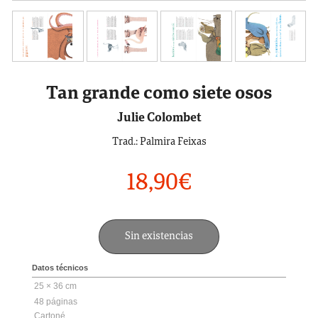
Tan grande como siete osos
Julie Colombet
Trad.: Palmira Feixas
18,90
€
Sin existencias
Datos técnicos
25 × 36 cm
48
Cartoné