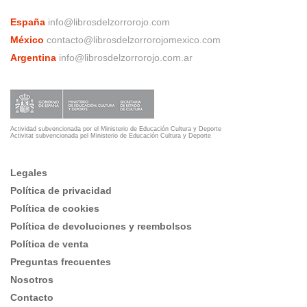
España
info@librosdelzorrorojo.com
México
contacto@librosdelzorrorojomexico.com
Argentina
info@librosdelzorrorojo.com.ar
Actividad subvencionada por el Ministerio de Educación Cultura y Deporte
Activitat subvencionada pel Ministerio de Educación Cultura y Deporte
Legales
Política de privacidad
Política de cookies
Política de devoluciones y reembolsos
Política de venta
Preguntas frecuentes
Nosotros
Contacto