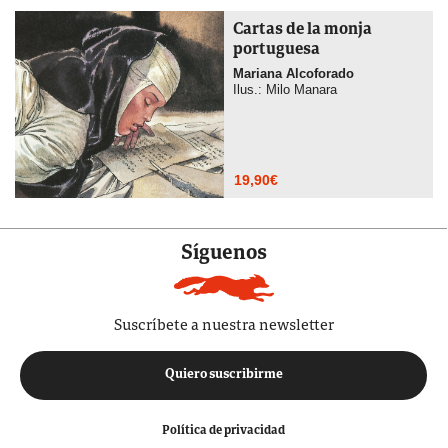
Cartas de la monja
portuguesa
Mariana Alcoforado
Ilus.: Milo Manara
19,90
€
Síguenos
Suscríbete a nuestra newsletter
Quiero suscribirme
Política de privacidad