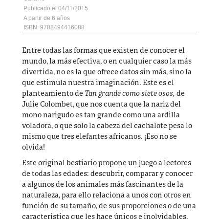
04/11/2015
6
ISBN: 9788494416088
Entre todas las formas que existen de conocer el
mundo, la más efectiva, o en cualquier caso la más
divertida, no es la que ofrece datos sin más, sino la
que estimula nuestra imaginación. Este es el
planteamiento de
Tan grande como siete osos,
de
Julie Colombet, que nos cuenta que la nariz del
mono narigudo es tan grande como una ardilla
voladora, o que solo la cabeza del cachalote pesa lo
mismo que tres elefantes africanos. ¡Eso no se
olvida!
Este original bestiario propone un juego a lectores
de todas las edades: descubrir, comparar y conocer
a algunos de los animales más fascinantes de la
naturaleza, para ello relaciona a unos con otros en
función de su tamaño, de sus proporciones o de una
característica que les hace únicos e inolvidables.