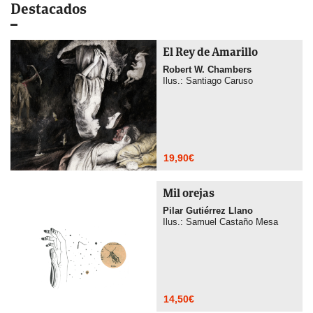
Destacados
El Rey de Amarillo
Robert W. Chambers
Ilus.: Santiago Caruso
19,90
€
Mil orejas
Pilar Gutiérrez Llano
Ilus.: Samuel Castaño Mesa
14,50
€