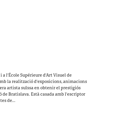
 i a l'École Supérieure d'Art Visuel de
amb la realització d'exposicions, animacions
imera artista suïssa en obtenir el prestigiós
ó de Bratislava. Està casada amb l'escriptor
ltes de…