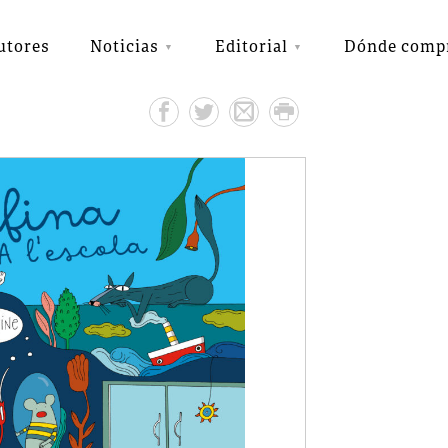
utores
Noticias
Editorial
Dónde comp