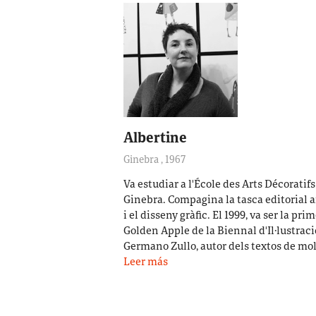
Albertine
Ginebra
,
1967
Va estudiar a l'École des Arts Décoratifs
Ginebra. Compagina la tasca editorial 
i el disseny gràfic. El 1999, va ser la pr
Golden Apple de la Biennal d'Il·lustraci
Germano Zullo, autor dels textos de mo
Leer más