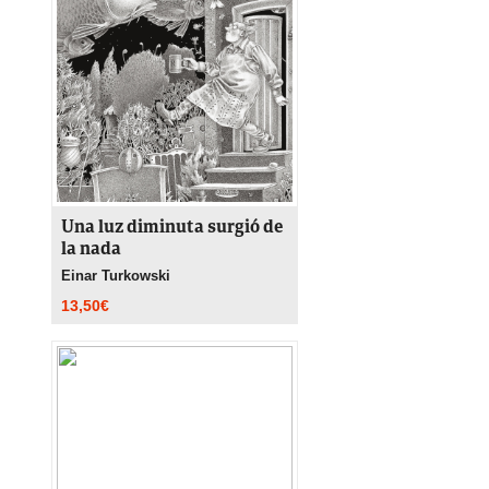
Una luz diminuta surgió de
la nada
Einar Turkowski
13,50
€