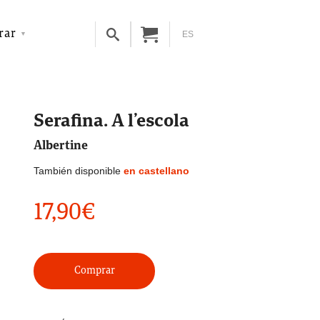
rar
ES
Serafina. A l’escola
Albertine
También disponible
en castellano
17,90
€
Comprar