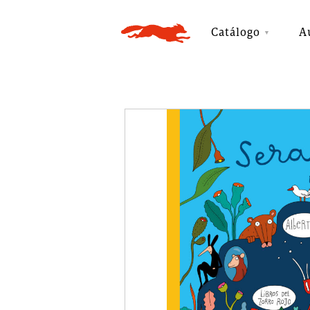
Catálogo
A