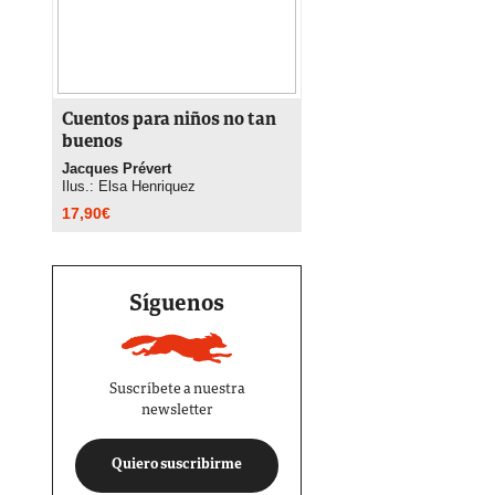
Cuentos para niños no tan
buenos
Jacques Prévert
Ilus.: Elsa Henriquez
17,90
€
Síguenos
Suscríbete a nuestra
newsletter
Quiero suscribirme