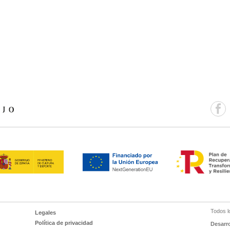
Todos l
Legales
Política de privacidad
Desarr