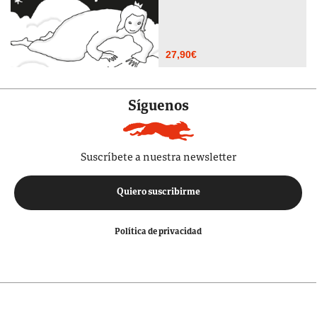
27,90
€
Síguenos
Suscríbete a nuestra newsletter
Quiero suscribirme
Política de privacidad