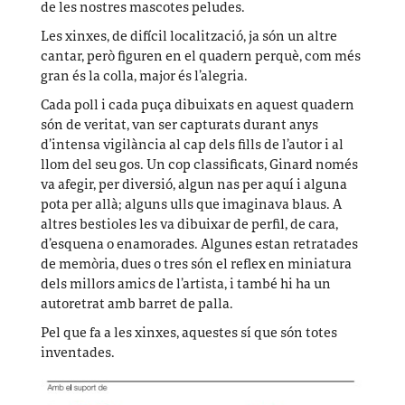
de les nostres mascotes peludes.
Les xinxes, de difícil localització, ja són un altre
cantar, però figuren en el quadern perquè, com més
gran és la colla, major és l’alegria.
Cada poll i cada puça dibuixats en aquest quadern
són de veritat, van ser capturats durant anys
d’intensa vigilància al cap dels fills de l’autor i al
llom del seu gos. Un cop classificats, Ginard només
va afegir, per diversió, algun nas per aquí i alguna
pota per allà; alguns ulls que imaginava blaus. A
altres bestioles les va dibuixar de perfil, de cara,
d’esquena o enamorades. Algunes estan retratades
de memòria, dues o tres són el reflex en miniatura
dels millors amics de l’artista, i també hi ha un
autoretrat amb barret de palla.
Pel que fa a les xinxes, aquestes sí que són totes
inventades.