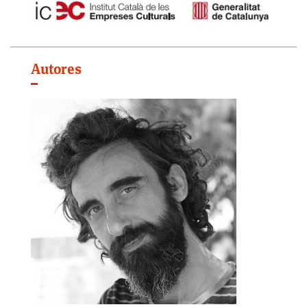
Autores