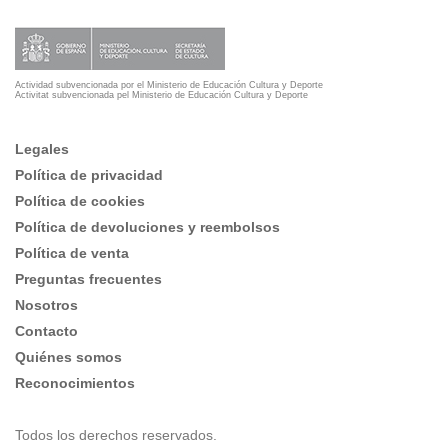
Actividad subvencionada por el Ministerio de Educación Cultura y Deporte
Activitat subvencionada pel Ministerio de Educación Cultura y Deporte
Legales
Política de privacidad
Política de cookies
Política de devoluciones y reembolsos
Política de venta
Preguntas frecuentes
Nosotros
Contacto
Quiénes somos
Reconocimientos
Todos los derechos reservados.