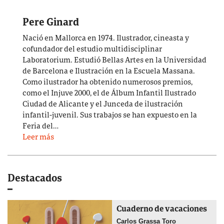
Pere Ginard
Nació en Mallorca en 1974. Ilustrador, cineasta y
cofundador del estudio multidisciplinar
Laboratorium. Estudió Bellas Artes en la Universidad
de Barcelona e Ilustración en la Escuela Massana.
Como ilustrador ha obtenido numerosos premios,
como el Injuve 2000, el de Álbum Infantil Ilustrado
Ciudad de Alicante y el Junceda de ilustración
infantil-juvenil. Sus trabajos se han expuesto en la
Feria del…
Leer más
Destacados
Cuaderno de vacaciones
Carlos Grassa Toro