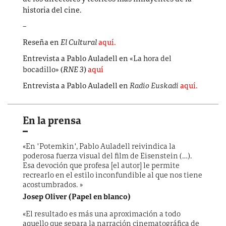
historia del cine.
–
Reseña en
El Cultural
aquí.
Entrevista a Pablo Auladell en
«La hora del
bocadillo»
(
RNE 3
)
aquí
Entrevista a Pablo Auladell en
Radio Euskadi
aquí.
En la prensa
«En "Potemkin", Pablo Auladell reivindica la
poderosa fuerza visual del film de Eisenstein (…).
Esa devoción que profesa [el autor] le permite
recrearlo en el estilo inconfundible al que nos tiene
acostumbrados. »
Josep Oliver (Papel en blanco)
«El resultado es más una aproximación a todo
aquello que separa la narración cinematográfica de