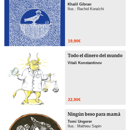
Khalil Gibran
Ilus.: Rachid Koraïchi
19,90
€
Todo el dinero del mundo
Vitali Konstantinov
22,90
€
Ningún beso para mamá
Tomi Ungerer
Ilus.: Mathieu Sapin