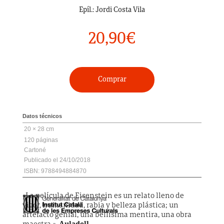
Epíl.: Jordi Costa Vila
20,90
€
Comprar
Datos técnicos
20 × 28 cm
120
Cartoné
24/10/2018
ISBN: 9788494884870
«La película de Eisenstein es un relato lleno de
vigor, humanidad, rabia y belleza plástica; un
artefacto genial, una bellísima mentira, una obra