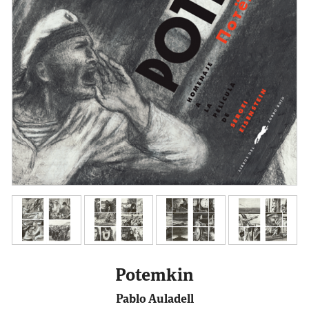
Potemkin
Pablo Auladell