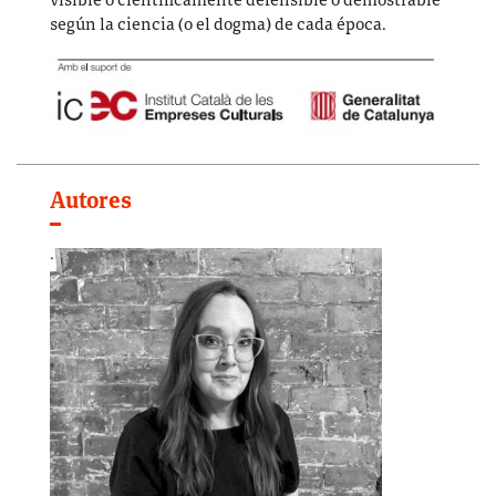
visible o científicamente defensible o demostrable
según la ciencia (o el dogma) de cada época.
Autores