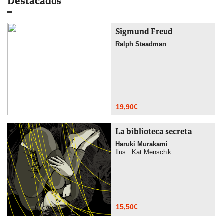
Destacados
Sigmund Freud
Ralph Steadman
19,90
€
La biblioteca secreta
Haruki Murakami
Ilus.: Kat Menschik
15,50
€