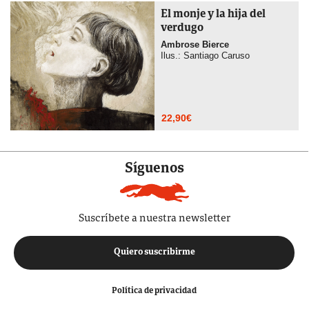
El monje y la hija del
verdugo
Ambrose Bierce
Ilus.: Santiago Caruso
22,90
€
Síguenos
Suscríbete a nuestra newsletter
Quiero suscribirme
Política de privacidad