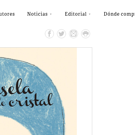
utores
Noticias
Editorial
Dónde comp