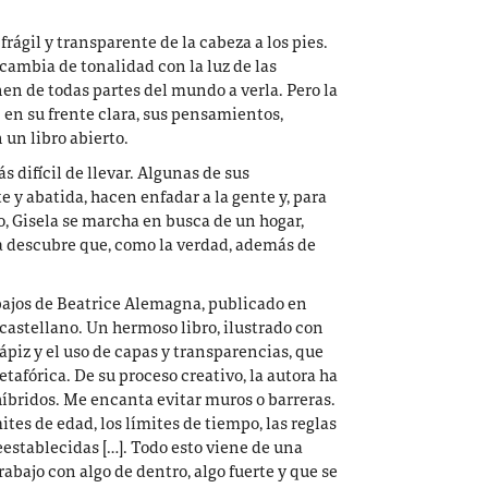
frágil y transparente de la cabeza a los pies.
y cambia de tonalidad con la luz de las
en de todas partes del mundo a verla. Pero la
 en su frente clara, sus pensamientos,
un libro abierto.
s difícil de llevar. Algunas de sus
te y abatida, hacen enfadar a la gente y, para
o, Gisela se marcha en busca de un hogar,
día descubre que, como la verdad, además de
abajos de Beatrice Alemagna, publicado en
 castellano. Un hermoso libro, ilustrado con
lápiz y el uso de capas y transparencias, que
etafórica. De su proceso creativo, la autora ha
íbridos. Me encanta evitar muros o barreras.
es de edad, los límites de tiempo, las reglas
eestablecidas […]. Todo esto viene de una
bajo con algo de dentro, algo fuerte y que se