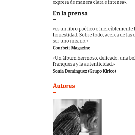
expresa de manera clara e intensa».
En la prensa
«es un libro poético e increíblemente
honestidad. Sobre todo, acerca de las d
ser uno mismo.»
Courbett Magazine
«Un álbum hermoso, delicado, una bell
franqueza y la autenticidad.»
Sonia Domínguez (Grupo Kirico)
Autores