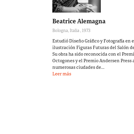
Beatrice Alemagna
Bologna, Italia
,
1973
Estudió Diseño Gráfico y Fotografía en e
ilustración Figuras Futuras del Salón de
Su obra ha sido reconocida con el Prem
Octogones y el Premio Andersen Press a 
numerosas ciudades de…
Leer más