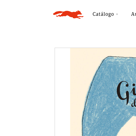
Catálogo
A