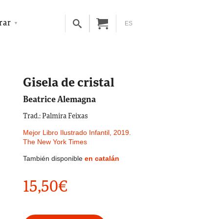
rar
ES
Gisela de cristal
Beatrice Alemagna
Trad.: Palmira Feixas
Mejor Libro Ilustrado Infantil, 2019.
The New York Times
También disponible
en catalán
15,50
€