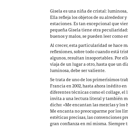
Gisela es una niña de cristal: luminosa, 
Ella refleja los objetos de su alrededor 
estaciones. Es tan excepcional que vien
pequeña Gisela tiene otra peculiaridad:
buenos y malos, se pueden leer como en 
Al crecer, esta particularidad se hace má
reflexiones, sobre todo cuando está tris
algunos, resultan insoportables. Por ell
viaja de un lugar a otro, hasta que un 
luminosa, debe ser valiente.
Se trata de uno de los primerísimos tr
Francia en 2002, hasta ahora inédito en
diferentes técnicas como el collage, el 
invita a una lectura literal y también m
dicho: «Me encantan las mezclas y los h
Me encanta no preocuparme por los límit
estéticas precisas, las convenciones pr
gran confianza en mí misma. Siempre tra