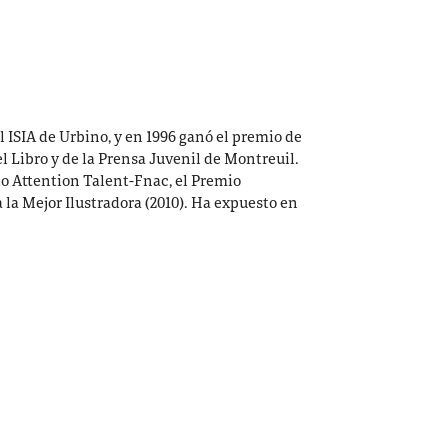
l ISIA de Urbino, y en 1996 ganó el premio de
l Libro y de la Prensa Juvenil de Montreuil.
io Attention Talent-Fnac, el Premio
la Mejor Ilustradora (2010). Ha expuesto en