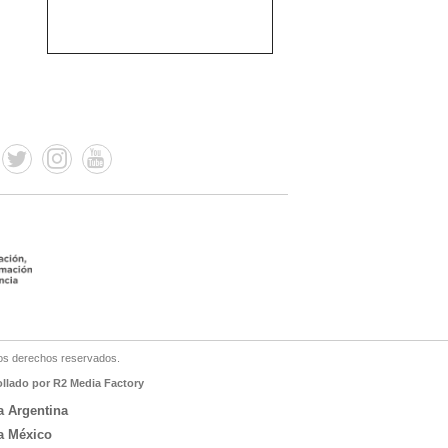
os derechos reservados.
ollado por R2 Media Factory
a Argentina
a México