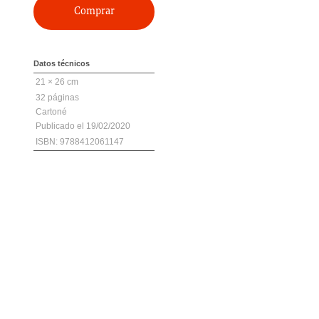
Comprar
Datos técnicos
21 × 26 cm
32
Cartoné
19/02/2020
ISBN: 9788412061147