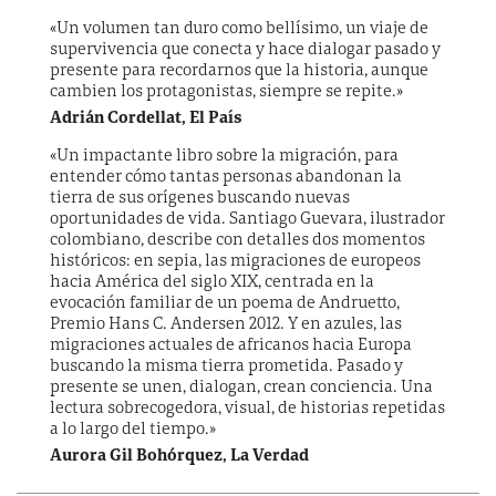
«Un volumen tan duro como bellísimo, un viaje de
supervivencia que conecta y hace dialogar pasado y
presente para recordarnos que la historia, aunque
cambien los protagonistas, siempre se repite.»
Adrián Cordellat, El País
«Un impactante libro sobre la migración, para
entender cómo tantas personas abandonan la
tierra de sus orígenes buscando nuevas
oportunidades de vida. Santiago Guevara, ilustrador
colombiano, describe con detalles dos momentos
históricos: en sepia, las migraciones de europeos
hacia América del siglo XIX, centrada en la
evocación familiar de un poema de Andruetto,
Premio Hans C. Andersen 2012. Y en azules, las
migraciones actuales de africanos hacia Europa
buscando la misma tierra prometida. Pasado y
presente se unen, dialogan, crean conciencia. Una
lectura sobrecogedora, visual, de historias repetidas
a lo largo del tiempo.»
Aurora Gil Bohórquez, La Verdad