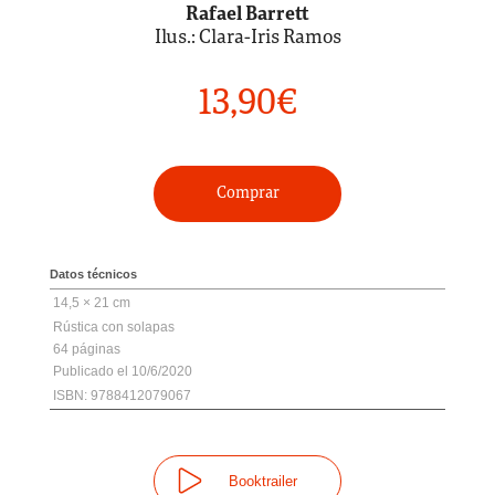
Rafael Barrett
Ilus.: Clara-Iris Ramos
13,90
€
Comprar
Datos técnicos
14,5 × 21 cm
Rústica con solapas
64 páginas
10/6/2020
ISBN: 9788412079067
Booktrailer