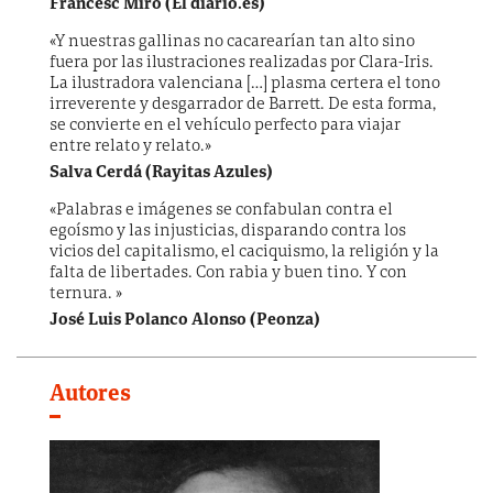
Francesc Miró (El diario.es)
«Y nuestras gallinas no cacarearían tan alto sino
fuera por las ilustraciones realizadas por Clara-Iris.
La ilustradora valenciana […] plasma certera el tono
irreverente y desgarrador de Barrett. De esta forma,
se convierte en el vehículo perfecto para viajar
entre relato y relato.»
Salva Cerdá (Rayitas Azules)
«Palabras e imágenes se confabulan contra el
egoísmo y las injusticias, disparando contra los
vicios del capitalismo, el caciquismo, la religión y la
falta de libertades. Con rabia y buen tino. Y con
ternura. »
José Luis Polanco Alonso (Peonza)
Autores