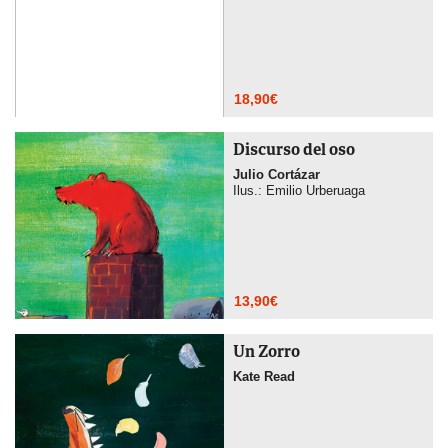
18,90
€
Discurso del oso
Julio Cortázar
Ilus.: Emilio Urberuaga
13,90
€
Un Zorro
Kate Read