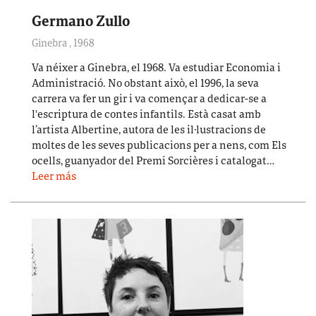
Germano Zullo
Ginebra
,
1968
Va néixer a Ginebra, el 1968. Va estudiar Economia i
Administració. No obstant això, el 1996, la seva
carrera va fer un gir i va començar a dedicar-se a
l'escriptura de contes infantils. Està casat amb
l’artista Albertine, autora de les il·lustracions de
moltes de les seves publicacions per a nens, com Els
ocells, guanyador del Premi Sorcières i catalogat…
Leer más