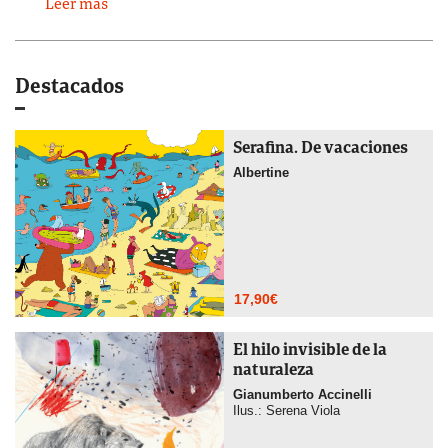
Leer más
Destacados
Serafina. De vacaciones
Albertine
17,90
€
El hilo invisible de la
naturaleza
Gianumberto Accinelli
Ilus.: Serena Viola