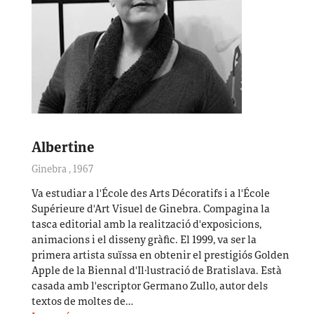
Albertine
Ginebra
,
1967
Va estudiar a l'École des Arts Décoratifs i a l'École
Supérieure d'Art Visuel de Ginebra. Compagina la
tasca editorial amb la realització d'exposicions,
animacions i el disseny gràfic. El 1999, va ser la
primera artista suïssa en obtenir el prestigiós Golden
Apple de la Biennal d'Il·lustració de Bratislava. Està
casada amb l'escriptor Germano Zullo, autor dels
textos de moltes de…