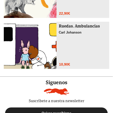
22,90
€
Ruedas. Ambulancias
Carl Johanson
10,90
€
Síguenos
Suscríbete a nuestra newsletter