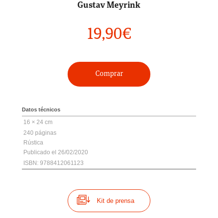
Gustav Meyrink
19,90
€
Comprar
Datos técnicos
16 × 24 cm
240
Rústica
26/02/2020
ISBN: 9788412061123
Kit de prensa