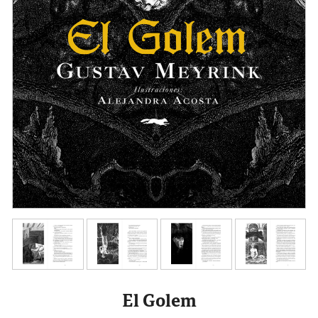
El Golem