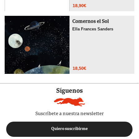
18,90
€
Comernos el Sol
Ella Frances Sanders
18,50
€
Síguenos
Suscríbete a nuestra newsletter
Quiero suscribirme