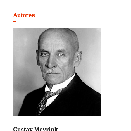
Autores
Gustav Meyrink