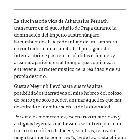
La alucinatoria vida de Athanasius Pernath
transcurre en el gueto judío de Praga durante la
dominación del Imperio austrohúngaro.
Sucumbiendo al extraño influjo de un sombrero
encontrado en una catedral, el protagonista
intenta abrirse paso entre sórdidos crímenes y
arcanas apariciones, al tiempo que comienza a
entrever el carácter místico de la realidad y de su
propio destino.
Gustav Meyrink llevó hasta sus más altas
posibilidades narrativas el mito hebreo del coloso
de barro que solo pueden animar aquellos que han
descifrado el nombre secreto de la divinidad.
Personajes memorables, escenarios misteriosos y
antiguas leyendas medievales se entretejen en un
trasfondo onírico, de luces y sombras, recreado
magistralmente por los
collages
de la artista chilena