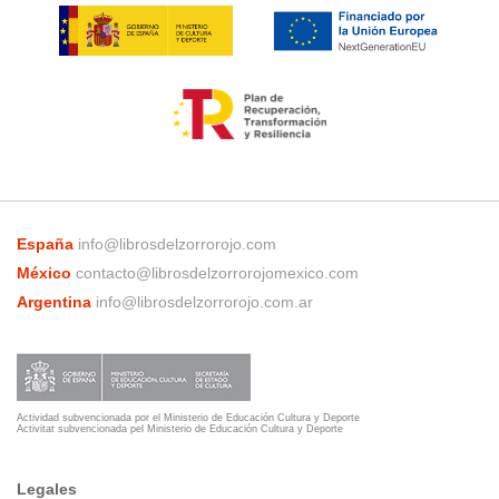
España
info@librosdelzorrorojo.com
México
contacto@librosdelzorrorojomexico.com
Argentina
info@librosdelzorrorojo.com.ar
Actividad subvencionada por el Ministerio de Educación Cultura y Deporte
Activitat subvencionada pel Ministerio de Educación Cultura y Deporte
Legales