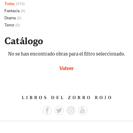
Todas
(574)
Fantasía
(0)
Drama
(0)
Terror
(0)
Catálogo
No se han encontrado obras para el filtro seleccionado.
Volver