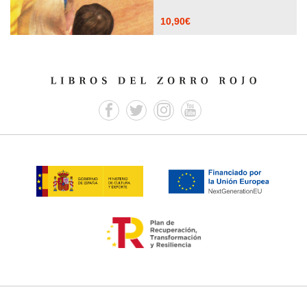
10,90
€