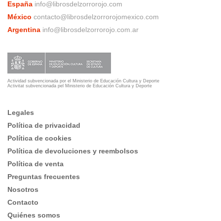
España
info@librosdelzorrorojo.com
México
contacto@librosdelzorrorojomexico.com
Argentina
info@librosdelzorrorojo.com.ar
Actividad subvencionada por el Ministerio de Educación Cultura y Deporte
Activitat subvencionada pel Ministerio de Educación Cultura y Deporte
Legales
Política de privacidad
Política de cookies
Política de devoluciones y reembolsos
Política de venta
Preguntas frecuentes
Nosotros
Contacto
Quiénes somos