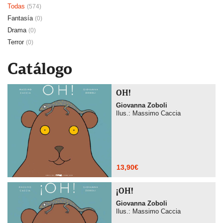
Todas
(574)
Fantasía
(0)
Drama
(0)
Terror
(0)
Catálogo
OH!
Giovanna Zoboli
Ilus.: Massimo Caccia
13,90
€
¡OH!
Giovanna Zoboli
Ilus.: Massimo Caccia