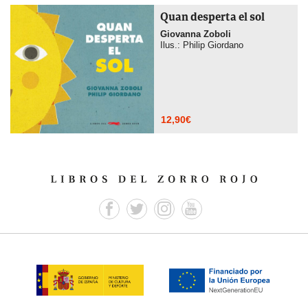
Quan desperta el sol
Giovanna Zoboli
Ilus.: Philip Giordano
12,90
€