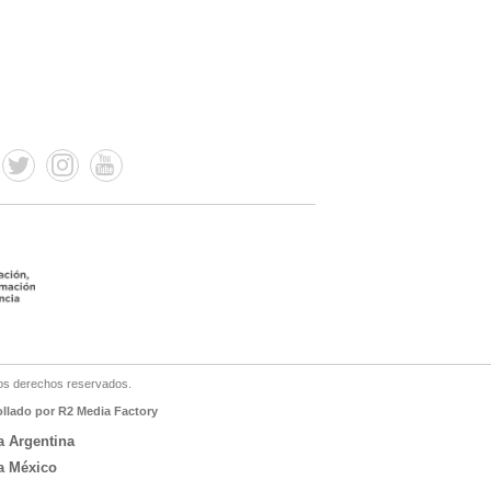
os derechos reservados.
ollado por R2 Media Factory
a Argentina
a México