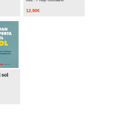
12,90
€
 sol