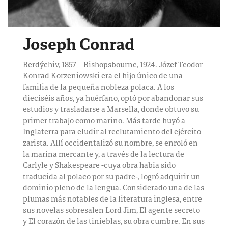
Joseph Conrad
Berdýchiv, 1857 – Bishopsbourne, 1924. Józef Teodor
Konrad Korzeniowski era el hijo único de una
familia de la pequeña nobleza polaca. A los
dieciséis años, ya huérfano, optó por abandonar sus
estudios y trasladarse a Marsella, donde obtuvo su
primer trabajo como marino. Más tarde huyó a
Inglaterra para eludir al reclutamiento del ejército
zarista. Allí occidentalizó su nombre, se enroló en
la marina mercante y, a través de la lectura de
Carlyle y Shakespeare -cuya obra había sido
traducida al polaco por su padre-, logró adquirir un
dominio pleno de la lengua. Considerado una de las
plumas más notables de la literatura inglesa, entre
sus novelas sobresalen Lord Jim, El agente secreto
y El corazón de las tinieblas, su obra cumbre. En sus