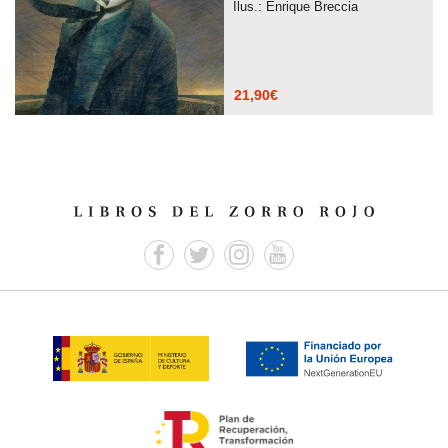
Ilus.: Enrique Breccia
21,90
€