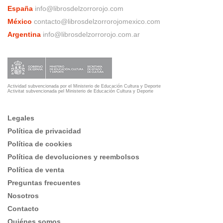
España
info@librosdelzorrorojo.com
México
contacto@librosdelzorrorojomexico.com
Argentina
info@librosdelzorrorojo.com.ar
Actividad subvencionada por el Ministerio de Educación Cultura y Deporte
Activitat subvencionada pel Ministerio de Educación Cultura y Deporte
Legales
Política de privacidad
Política de cookies
Política de devoluciones y reembolsos
Política de venta
Preguntas frecuentes
Nosotros
Contacto
Quiénes somos