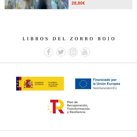
28,80
€