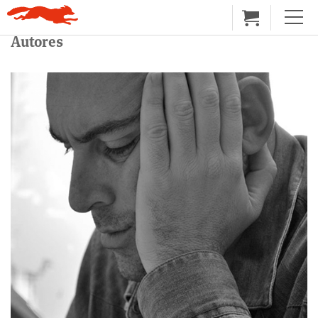
Autores