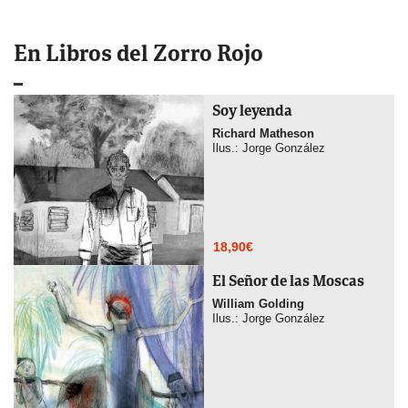
En Libros del Zorro Rojo
Soy leyenda
Richard Matheson
Ilus.: Jorge González
18,90
€
El Señor de las Moscas
William Golding
Ilus.: Jorge González