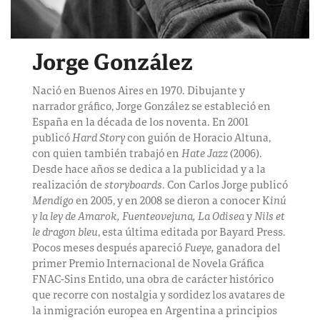
Jorge González
Nació en Buenos Aires en 1970. Dibujante y
narrador gráfico, Jorge González se estableció en
España en la década de los noventa. En 2001
publicó
Hard Story
con guión de Horacio Altuna,
con quien también trabajó en
Hate Jazz
(2006).
Desde hace años se dedica a la publicidad y a la
realización de
storyboards
. Con Carlos Jorge publicó
Mendigo
en 2005, y en 2008 se dieron a conocer K
inú
y la ley de Amarok, Fuenteovejuna, La Odisea
y
Nils et
le dragon bleu
, esta última editada por Bayard Press.
Pocos meses después apareció
Fueye,
ganadora del
primer Premio Internacional de Novela Gráfica
FNAC-Sins Entido, una obra de carácter histórico
que recorre con nostalgia y sordidez los avatares de
la inmigración europea en Argentina a principios