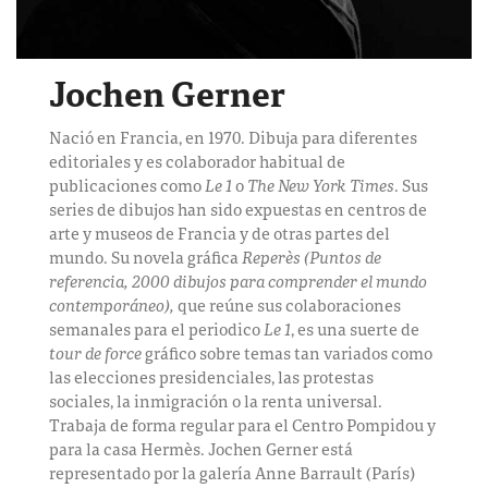
Jochen Gerner
Nació en Francia, en 1970. Dibuja para diferentes
editoriales y es colaborador habitual de
publicaciones como
Le 1
o
The New York Times
. Sus
series de dibujos han sido expuestas en centros de
arte y museos de Francia y de otras partes del
mundo. Su novela gráfica
Reperès (Puntos de
referencia, 2000 dibujos para comprender el mundo
contemporáneo),
que reúne sus colaboraciones
semanales para el periodico
Le 1
, es una suerte de
tour de force
gráfico sobre temas tan variados como
las elecciones presidenciales, las protestas
sociales, la inmigración o la renta universal.
Trabaja de forma regular para el Centro Pompidou y
para la casa Hermès. Jochen Gerner está
representado por la galería Anne Barrault (París)