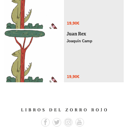
19,90
€
Juan Rex
Joaquín Camp
19,90
€