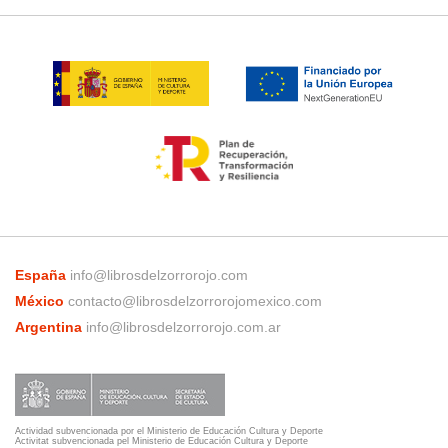
España
info@librosdelzorrorojo.com
México
contacto@librosdelzorrorojomexico.com
Argentina
info@librosdelzorrorojo.com.ar
Actividad subvencionada por el Ministerio de Educación Cultura y Deporte
Activitat subvencionada pel Ministerio de Educación Cultura y Deporte