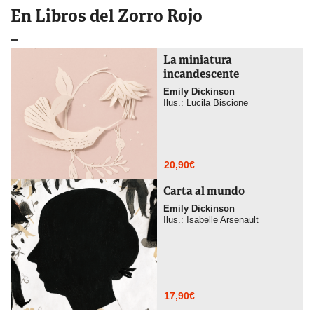
En Libros del Zorro Rojo
La miniatura
incandescente
Emily Dickinson
Ilus.: Lucila Biscione
20,90
€
Carta al mundo
Emily Dickinson
Ilus.: Isabelle Arsenault
17,90
€