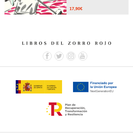
17,90
€