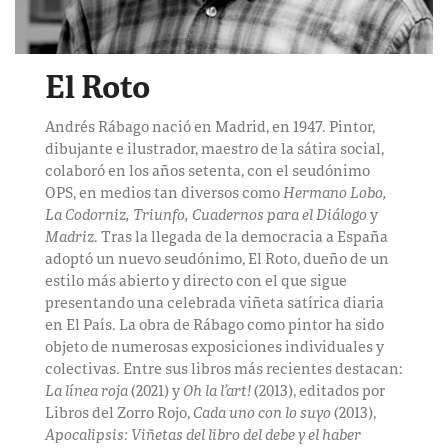
El Roto
Andrés Rábago nació en Madrid, en 1947. Pintor,
dibujante e ilustrador, maestro de la sátira social,
colaboró en los años setenta, con el seudónimo
OPS, en medios tan diversos como
Hermano Lobo,
La Codorniz, Triunfo, Cuadernos para el Diálogo
y
Madriz
. Tras la llegada de la democracia a España
adoptó un nuevo seudónimo, El Roto, dueño de un
estilo más abierto y directo con el que sigue
presentando una celebrada viñeta satírica diaria
en El País. La obra de Rábago como pintor ha sido
objeto de numerosas exposiciones individuales y
colectivas. Entre sus libros más recientes destacan:
La línea roja
(2021) y
Oh la l’art!
(2013), editados por
Libros del Zorro Rojo,
Cada uno con lo suyo
(2013),
Apocalipsis: Viñetas del libro del debe y el haber