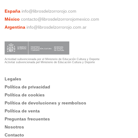
España
info@librosdelzorrorojo.com
México
contacto@librosdelzorrorojomexico.com
Argentina
info@librosdelzorrorojo.com.ar
Actividad subvencionada por el Ministerio de Educación Cultura y Deporte
Activitat subvencionada pel Ministerio de Educación Cultura y Deporte
Legales
Política de privacidad
Política de cookies
Política de devoluciones y reembolsos
Política de venta
Preguntas frecuentes
Nosotros
Contacto