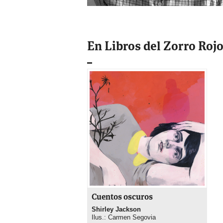
En Libros del Zorro Roj
Cuentos oscuros
Shirley Jackson
Ilus.: Carmen Segovia