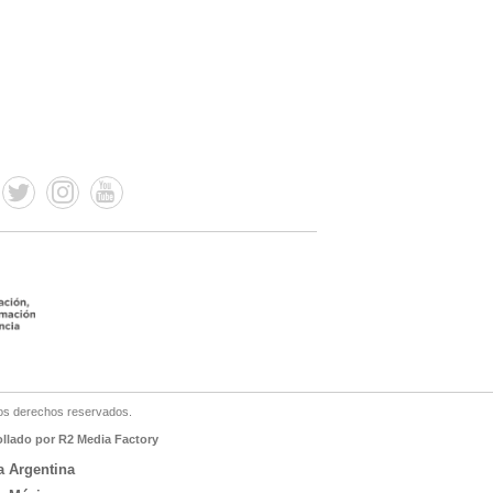
os derechos reservados.
ollado por R2 Media Factory
a Argentina