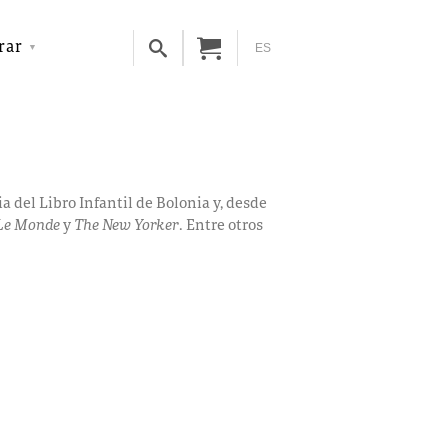
rar
ES
ia del Libro Infantil de Bolonia y, desde
Le Monde
y
The New Yorker
. Entre otros