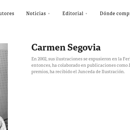
utores
Noticias
Editorial
Dónde comp
Carmen Segovia
En 2002, sus ilustraciones se expusieron en la Fer
entonces, ha colaborado en publicaciones como
premios, ha recibido el Junceda de Ilustración.