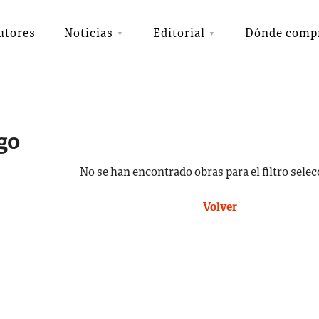
utores
Noticias
Editorial
Dónde comp
go
No se han encontrado obras para el filtro sele
Volver