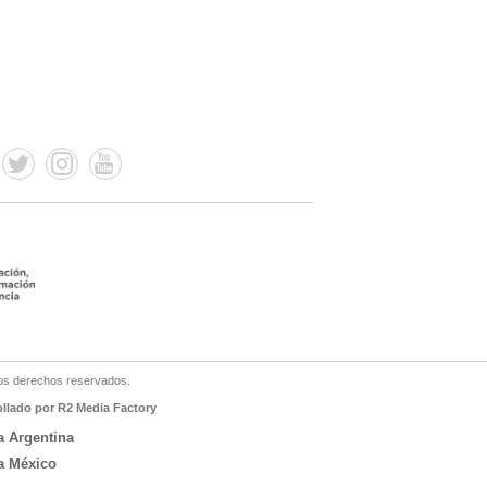
os derechos reservados.
ollado por R2 Media Factory
a Argentina
a México