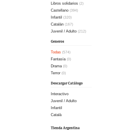
Libros solidarios
(2)
Castellano
(394)
Infantil
(320)
Catalán
(167)
Juvenil / Adulto
(212)
Generos
Todas
(574)
Fantasía
(0)
Drama
(0)
Terror
(0)
Descargar Catálogo
Interactivo
Juvenil / Adulto
Infantil
Català
Tienda Argentina