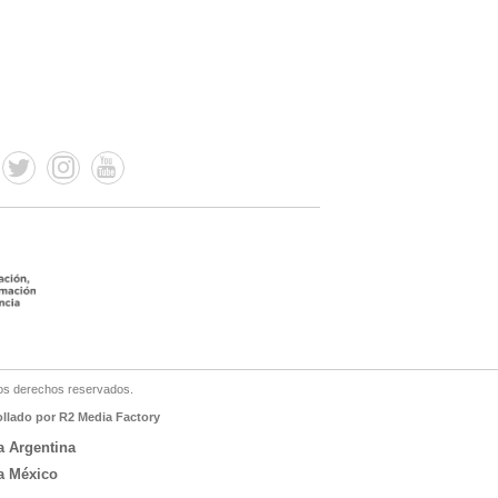
os derechos reservados.
ollado por R2 Media Factory
a Argentina
a México