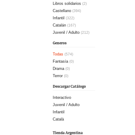
Libros solidarios
(2)
Castellano
(394)
Infantil
(322)
Catalán
(167)
Juvenil / Adulto
(212)
Generos
Todas
(574)
Fantasía
(0)
Drama
(0)
Terror
(0)
Descargar Catálogo
Interactivo
Juvenil / Adulto
Infantil
Català
Tienda Argentina