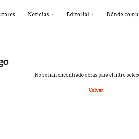
utores
Noticias
Editorial
Dónde comp
go
No se han encontrado obras para el filtro sele
Volver