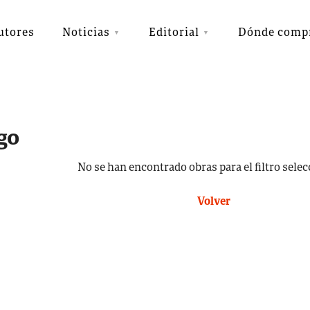
utores
Noticias
Editorial
Dónde comp
go
No se han encontrado obras para el filtro sele
Volver