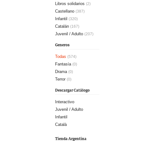
Libros solidarios
(2)
Castellano
(387)
Infantil
(320)
Catalán
(167)
Juvenil / Adulto
(207)
Generos
Todas
(574)
Fantasía
(0)
Drama
(0)
Terror
(0)
Descargar Catálogo
Interactivo
Juvenil / Adulto
Infantil
Català
Tienda Argentina