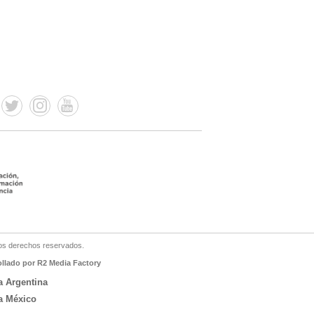
os derechos reservados.
ollado por R2 Media Factory
a Argentina
a México