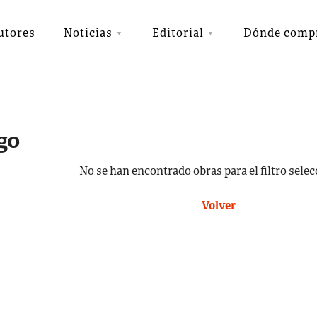
utores
Noticias
Editorial
Dónde comp
go
No se han encontrado obras para el filtro sele
Volver