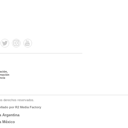
os derechos reservados.
ollado por R2 Media Factory
a Argentina
a México