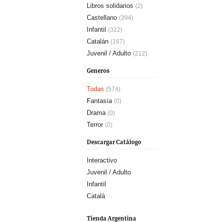
Libros solidarios
(2)
Castellano
(394)
Infantil
(322)
Catalán
(167)
Juvenil / Adulto
(212)
Generos
Todas
(574)
Fantasía
(0)
Drama
(0)
Terror
(0)
Descargar Catálogo
Interactivo
Juvenil / Adulto
Infantil
Català
Tienda Argentina