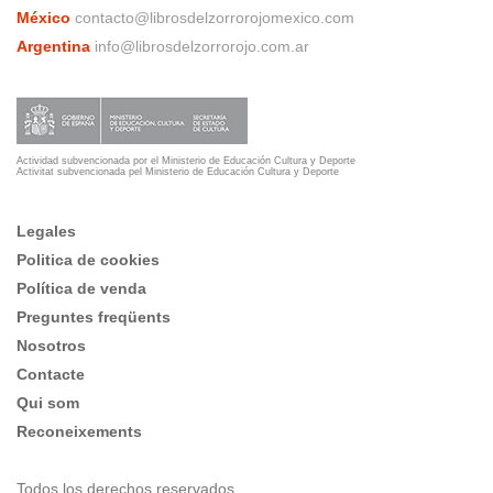
México
contacto@librosdelzorrorojomexico.com
Argentina
info@librosdelzorrorojo.com.ar
Actividad subvencionada por el Ministerio de Educación Cultura y Deporte
Activitat subvencionada pel Ministerio de Educación Cultura y Deporte
Legales
Politica de cookies
Política de venda
Preguntes freqüents
Nosotros
Contacte
Qui som
Reconeixements
Todos los derechos reservados.