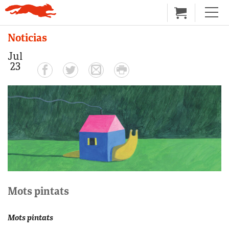
Noticias
Jul
23
Mots pintats
Mots pintats