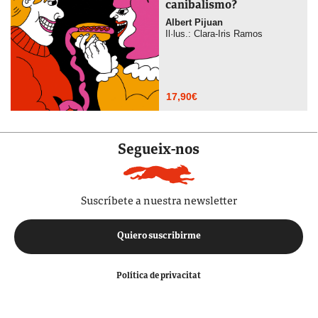
canibalismo?
Albert Pijuan
Il·lus.: Clara-Iris Ramos
17,90
€
Segueix-nos
Suscríbete a nuestra newsletter
Quiero suscribirme
Política de privacitat