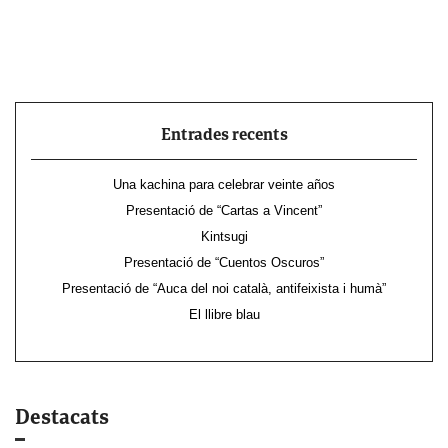
Entrades recents
Una kachina para celebrar veinte años
Presentació de “Cartas a Vincent”
Kintsugi
Presentació de “Cuentos Oscuros”
Presentació de “Auca del noi català, antifeixista i humà”
El llibre blau
Destacats