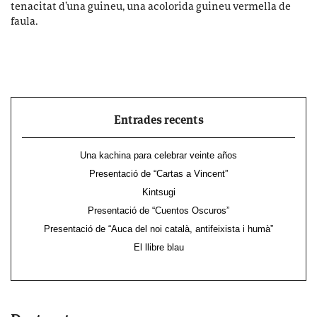
tenacitat d’una guineu, una acolorida guineu vermella de
faula.
Entrades recents
Una kachina para celebrar veinte años
Presentació de “Cartas a Vincent”
Kintsugi
Presentació de “Cuentos Oscuros”
Presentació de “Auca del noi català, antifeixista i humà”
El llibre blau