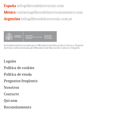
España
info@librosdelzorrorojo.com
México
contacto@librosdelzorrorojomexico.com
Argentina
info@librosdelzorrorojo.com.ar
Actividad subvencionada por el Ministerio de Educación Cultura y Deporte
Activitat subvencionada pel Ministerio de Educación Cultura y Deporte
Legales
Politica de cookies
Política de venda
Preguntes freqüents
Nosotros
Contacte
Qui som
Reconeixements