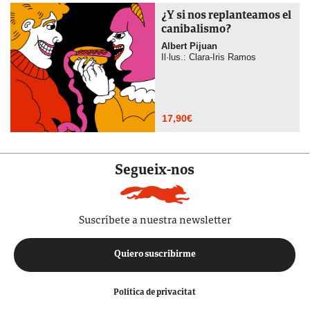
¿Y si nos replanteamos el
canibalismo?
Albert Pijuan
Il·lus.: Clara-Iris Ramos
17,90
€
Segueix-nos
Suscríbete a nuestra newsletter
Quiero suscribirme
Política de privacitat