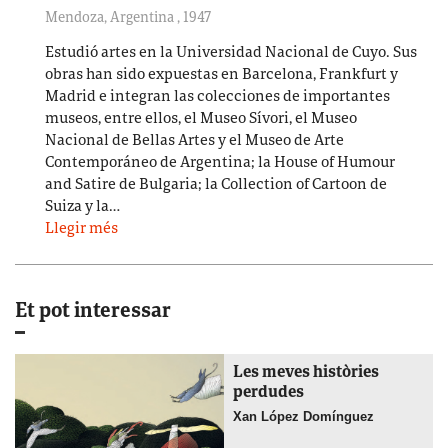
Mendoza, Argentina
,
1947
Estudió artes en la Universidad Nacional de Cuyo. Sus
obras han sido expuestas en Barcelona, Frankfurt y
Madrid e integran las colecciones de importantes
museos, entre ellos, el Museo Sívori, el Museo
Nacional de Bellas Artes y el Museo de Arte
Contemporáneo de Argentina; la House of Humour
and Satire de Bulgaria; la Collection of Cartoon de
Suiza y la…
Llegir més
Et pot interessar
Les meves històries
perdudes
Xan López Domínguez