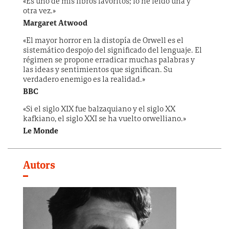
«Es uno de mis libros favoritos; lo he leído una y
otra vez.»
Margaret Atwood
«El mayor horror en la distopía de Orwell es el
sistemático despojo del significado del lenguaje. El
régimen se propone erradicar muchas palabras y
las ideas y sentimientos que significan. Su
verdadero enemigo es la realidad.»
BBC
«Si el siglo XIX fue balzaquiano y el siglo XX
kafkiano, el siglo XXI se ha vuelto orwelliano.»
Le Monde
Autors