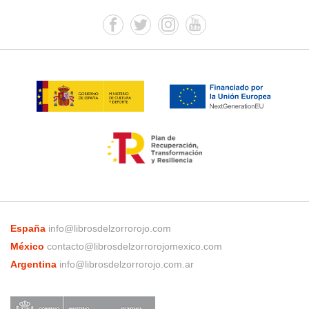
España
info@librosdelzorrorojo.com
México
contacto@librosdelzorrorojomexico.com
Argentina
info@librosdelzorrorojo.com.ar