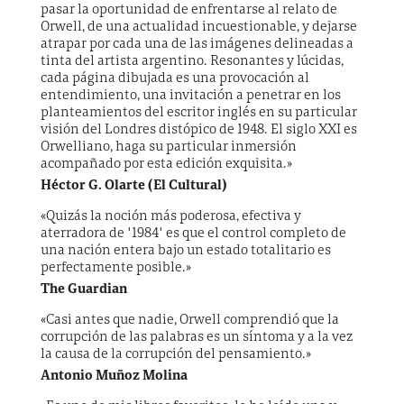
pasar la oportunidad de enfrentarse al relato de
Orwell, de una actualidad incuestionable, y dejarse
atrapar por cada una de las imágenes delineadas a
tinta del artista argentino. Resonantes y lúcidas,
cada página dibujada es una provocación al
entendimiento, una invitación a penetrar en los
planteamientos del escritor inglés en su particular
visión del Londres distópico de 1948. El siglo XXI es
Orwelliano, haga su particular inmersión
acompañado por esta edición exquisita.»
Héctor G. Olarte (El Cultural)
«Quizás la noción más poderosa, efectiva y
aterradora de "1984" es que el control completo de
una nación entera bajo un estado totalitario es
perfectamente posible.»
The Guardian
«Casi antes que nadie, Orwell comprendió que la
corrupción de las palabras es un síntoma y a la vez
la causa de la corrupción del pensamiento.»
Antonio Muñoz Molina