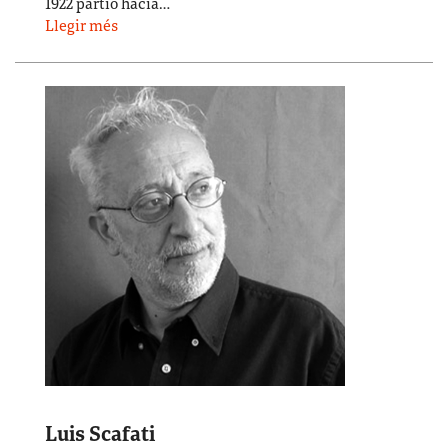
1922 partió hacia…
Llegir més
Luis Scafati