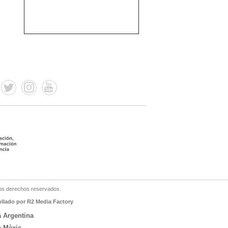
os derechos reservados.
ollado por R2 Media Factory
a Argentina
a Mèxic