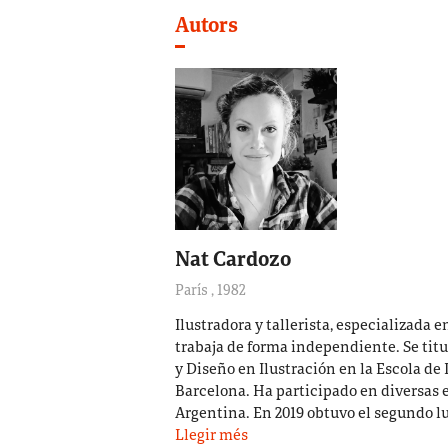
Autors
Nat Cardozo
París
,
1982
Ilustradora y tallerista, especializada e
trabaja de forma independiente. Se tit
y Diseño en Ilustración en la Escola de Di
Barcelona. Ha participado en diversas 
Argentina. En 2019 obtuvo el segundo l
Llegir més