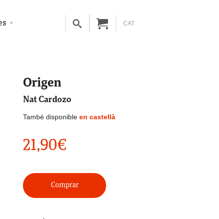
es
CAT
Origen
Nat Cardozo
També disponible
en castellà
21,90
€
Comprar