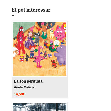
Et pot interessar
La son perduda
Anete Melece
14,50
€