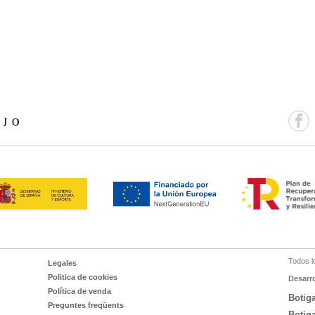
Todos l
Legales
Politica de cookies
Desarr
Política de venda
Botig
Preguntes freqüents
Botig