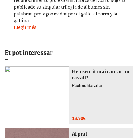
reconocimiento profesional. Libros del Zorro Rojo ha
publicado su singular trilogía de álbumes sin
palabras, protagonizados por el gallo, el zorro y la
gallina.
Llegir més
Et pot interessar
Heu sentit mai cantar un
cavall?
Pauline Barzilaï
16,90
€
Al prat