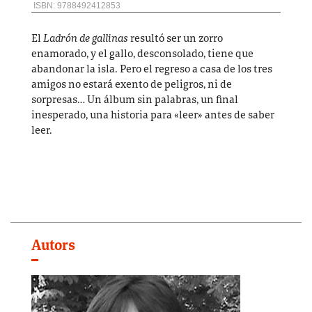
ISBN: 9788492412853
El
Ladrón de gallinas
resultó ser un zorro
enamorado, y el gallo, desconsolado, tiene que
abandonar la isla. Pero el regreso a casa de los tres
amigos no estará exento de peligros, ni de
sorpresas… Un álbum sin palabras, un final
inesperado, una historia para «leer» antes de saber
leer.
Autors