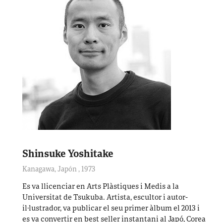
Shinsuke Yoshitake
Kanagawa, Japón
,
1973
Es va llicenciar en Arts Plàstiques i Medis a la
Universitat de Tsukuba. Artista, escultor i autor-
il·lustrador, va publicar el seu primer àlbum el 2013 i
es va convertir en best seller instantani al Japó, Corea