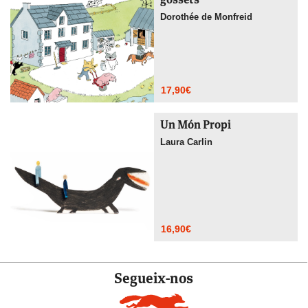
gossets
Dorothée de Monfreid
17,90
€
Un Món Propi
Laura Carlin
16,90
€
Segueix-nos