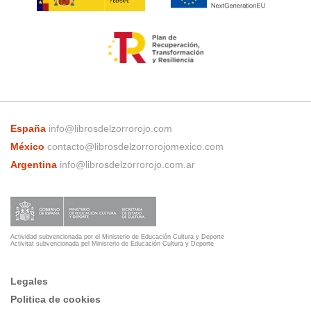
España
info@librosdelzorrorojo.com
México
contacto@librosdelzorrorojomexico.com
Argentina
info@librosdelzorrorojo.com.ar
Actividad subvencionada por el Ministerio de Educación Cultura y Deporte
Activitat subvencionada pel Ministerio de Educación Cultura y Deporte
Legales
Politica de cookies