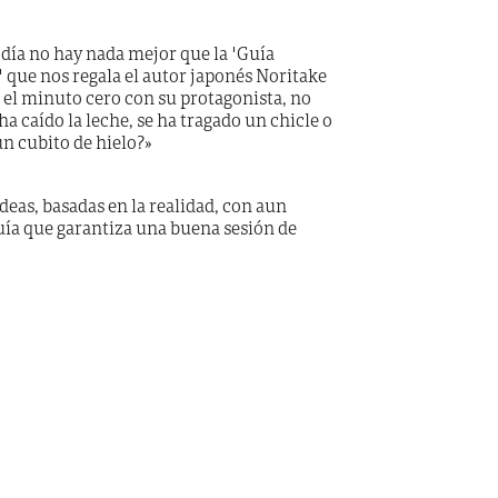
 a día no hay nada mejor que la "Guía
a" que nos regala el autor japonés Noritake
 el minuto cero con su protagonista, no
ha caído la leche, se ha tragado un chicle o
un cubito de hielo?»
deas, basadas en la realidad, con aun
uía que garantiza una buena sesión de