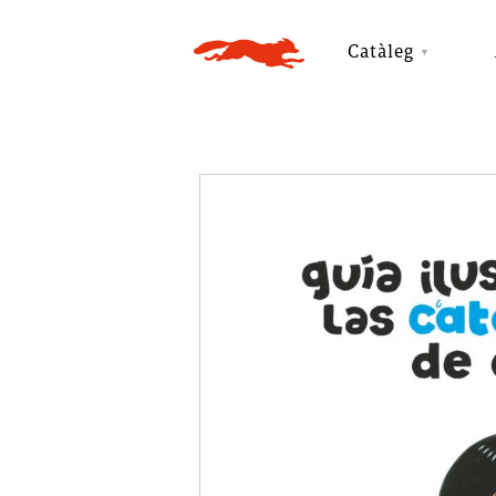
Catàleg