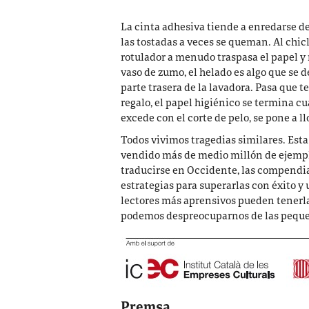
La cinta adhesiva tiende a enredarse d
las tostadas a veces se queman. Al chicl
rotulador a menudo traspasa el papel y 
vaso de zumo, el helado es algo que se de
parte trasera de la lavadora. Pasa que t
regalo, el papel higiénico se termina c
excede con el corte de pelo, se pone a l
Todos vivimos tragedias similares. Est
vendido más de medio millón de ejempl
traducirse en Occidente, las compendia 
estrategias para superarlas con éxito y
lectores más aprensivos pueden tenerla
podemos despreocuparnos de las peque
Premsa