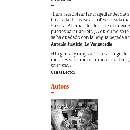
«Para relativizar las tragedias del día
ilustrada de las catástrofes de cada dí
Suzuki. Además de identificarte desde
puedes parar de reír. ¿A quién no se le 
se ha quedado con la lengua pegada a 
Antònia Justicia, La Vanguardia
«Un genial y muy variado catálogo de i
mejores soluciones. Imprescindible g
sonrisas.»
Canal Lector
Autors