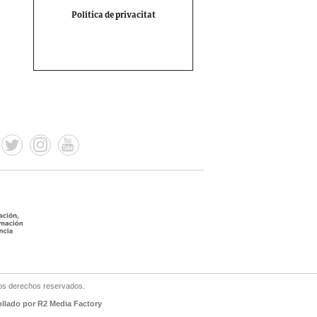
Política de privacitat
os derechos reservados.
ollado por R2 Media Factory