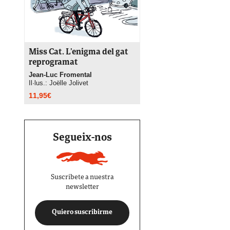
Miss Cat. L’enigma del gat
reprogramat
Jean-Luc Fromental
Il·lus.: Joëlle Jolivet
11,95
€
Segueix-nos
Suscríbete a nuestra
newsletter
Quiero suscribirme