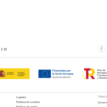
Todos l
Legales
Politica de cookies
Desarr
Política de venda