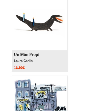
Un Món Propi
Laura Carlin
16,90
€