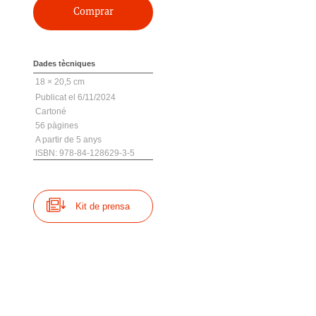
Comprar
Dades tècniques
18 × 20,5 cm
6/11/2024
Cartoné
56
5
ISBN: 978-84-128629-3-5
Kit de prensa