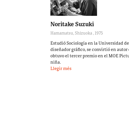
Noritake Suzuki
Hamamatsu, Shizuoka
,
1975
Estudió Sociología en la Universidad de
diseñador gráfico, se convirtió en autor
obtuvo el tercer premio en el MOE Pictu
niña.
Llegir més