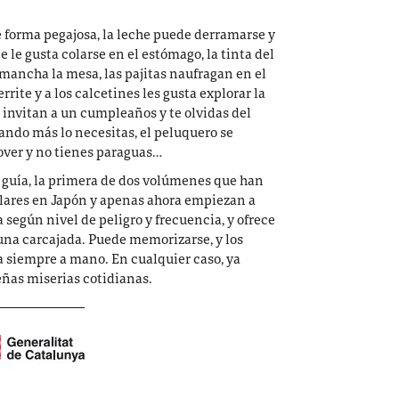
e forma pegajosa, la leche puede derramarse y
e le gusta colarse en el estómago, la tinta del
mancha la mesa, las pajitas naufragan en el
rrite y a los calcetines les gusta explorar la
e invitan a un cumpleaños y te olvidas del
uando más lo necesitas, el peluquero se
lover y no tienes paraguas…
a guía, la primera de dos volúmenes que han
ares en Japón y apenas ahora empiezan a
según nivel de peligro y frecuencia, y ofrece
 una carcajada. Puede memorizarse, y los
 siempre a mano. En cualquier caso, ya
ñas miserias cotidianas.