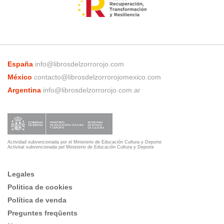
España
info@librosdelzorrorojo.com
México
contacto@librosdelzorrorojomexico.com
Argentina
info@librosdelzorrorojo.com.ar
Actividad subvencionada por el Ministerio de Educación Cultura y Deporte
Activitat subvencionada pel Ministerio de Educación Cultura y Deporte
Legales
Politica de cookies
Política de venda
Preguntes freqüents