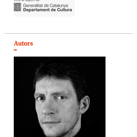
Autors