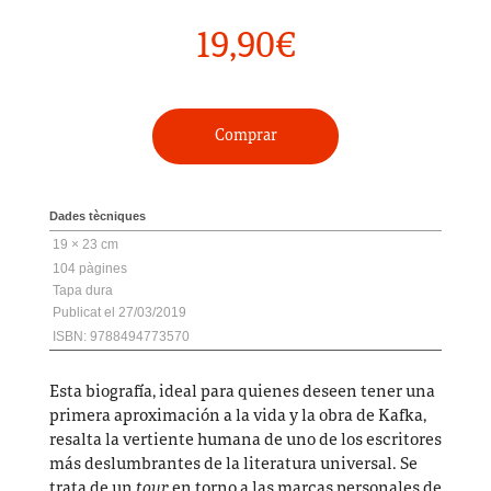
19,90
€
Comprar
Dades tècniques
19 × 23 cm
104
Tapa dura
27/03/2019
ISBN: 9788494773570
Esta biografía, ideal para quienes deseen tener una
primera aproximación a la vida y la obra de Kafka,
resalta la vertiente humana de uno de los escritores
más deslumbrantes de la literatura universal. Se
trata de un
tour
en torno a las marcas personales de