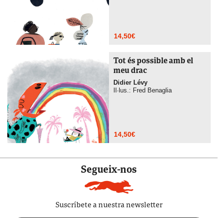
14,50
€
Tot és possible amb el
meu drac
Didier Lévy
Il·lus.: Fred Benaglia
14,50
€
Segueix-nos
Suscríbete a nuestra newsletter