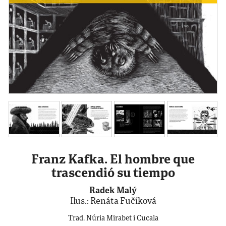
Franz Kafka. El hombre que
trascendió su tiempo
Radek Malý
Ilus.: Renáta Fučíková
Trad. Núria Mirabet i Cucala